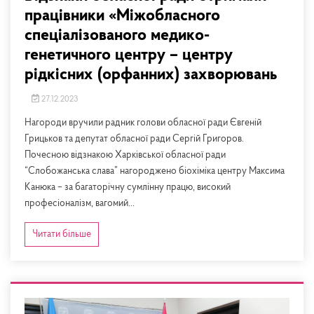
працівники «Міжобласного
спеціалізованого медико-
генетичного центру – центру
рідкісних (орфанних) захворювань
27.12.2023
Нагороди вручили радник голови обласної ради Євгеній
Грицьков та депутат обласної ради Сергій Григоров.
Почесною відзнакою Харківської обласної ради
“Слобожанська слава” нагороджено біохіміка центру Максима
Канюка – за багаторічну сумлінну працю, високий
професіоналізм, вагомий...
Читати більше