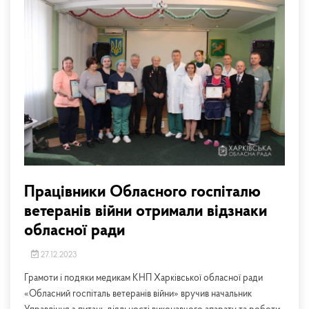
Працівники Обласного госпіталю
ветеранів війни отримали відзнаки
обласної ради
27.12.2023
Грамоти і подяки медикам КНП Харківської обласної ради
«Обласний госпіталь ветеранів війни» вручив начальник