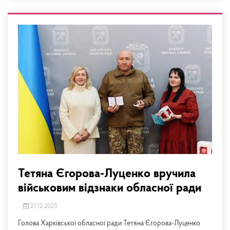
Тетяна Єгорова-Луценко вручила
військовим відзнаки обласної ради
27.12.2023
Голова Харківської обласної ради Тетяна Єгорова-Луценко