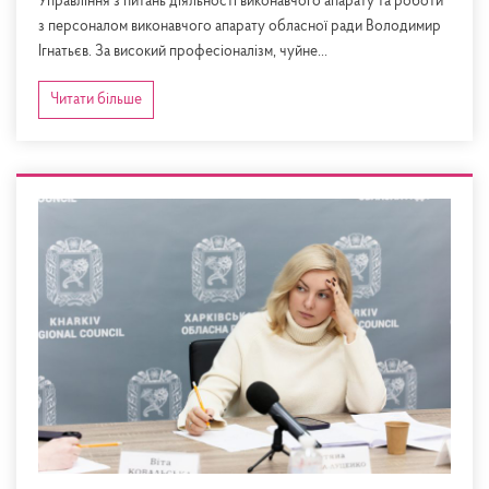
Управління з питань діяльності виконавчого апарату та роботи
з персоналом виконавчого апарату обласної ради Володимир
Ігнатьєв. За високий професіоналізм, чуйне...
Читати більше