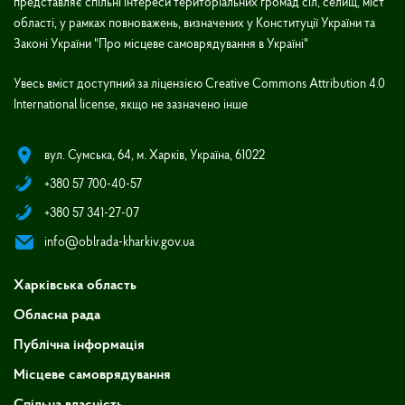
представляє спільні інтереси територіальних громад сіл, селищ, міст
області, у рамках повноважень, визначених у Конституції України та
Законі України "Про місцеве самоврядування в Україні"
Увесь вміст доступний за ліцензією Creative Commons Attribution 4.0
International license, якщо не зазначено інше
вул. Сумська, 64, м. Харків, Україна, 61022
+380 57 700-40-57
+380 57 341-27-07
info@oblrada-kharkiv.gov.ua
Харківська область
Обласна рада
Публічна інформація
Місцеве самоврядування