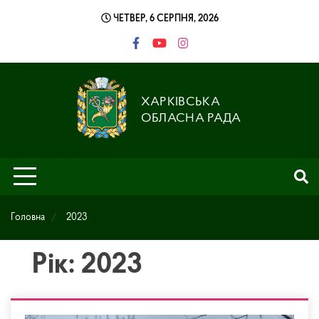
Skip
ЧЕТВЕР, 6 СЕРПНЯ, 2026
to
content
ХАРКІВСЬКА
ОБЛАСНА РАДА
Головна
2023
Рік: 2023