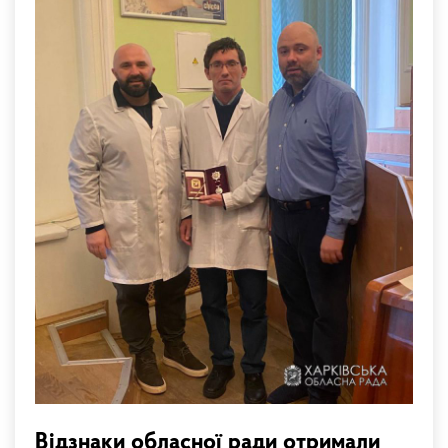
Відзнаки обласної ради отримали