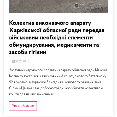
Колектив виконавчого апарату
Харківської обласної ради передав
військовим необхідні елементи
обмундирування, медикаменти та
засоби гігієни
29.12.2023
Заступник керуючого справами апарату обласної ради Максим
Колінько зустрівся з військовими 3-го штурмового батальйону
92-ї окремої штурмової бригади ім. кошового отамана Івана
Сірка. «Це вже стає доброю традицією збирати колективом
кошти для наших захисників....
Читати більше