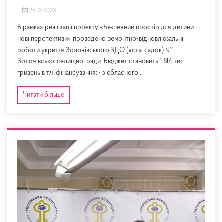
25.12.2023
В рамках реалізації проєкту «Безпечний простір для дитини –
нові перспективи» проведено ремонтно-відновлювальні
роботи укриття Золочівського ЗДО (ясла-садок) №1
Золочівської селищної ради. Бюджет становить 1 814 тис.
гривень в т.ч. фінансування: • з обласного...
Читати більше