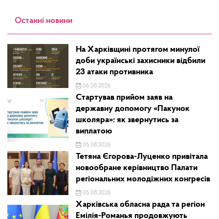
Останні новини
На Харківщині протягом минулої
доби українські захисники відбили
23 атаки противника
06.08.2026
Стартував прийом заяв на
державну допомогу «Пакунок
школяра»: як звернутись за
виплатою
05.08.2026
Тетяна Єгорова-Луценко привітала
новообране керівництво Палати
регіональних молодіжних конгресів
05.08.2026
Харківська обласна рада та регіон
Емілія-Романья продовжують