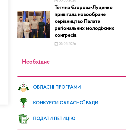
05.08.2026
Тетяна Єгорова-Луценко
привітала новообране
керівництво Палати
регіональних молодіжних
конгресів
05.08.2026
Необхідне
ОБЛАСНІ ПРОГРАМИ
КОНКУРСИ ОБЛАСНОЇ РАДИ
ПОДАТИ ПЕТИЦІЮ