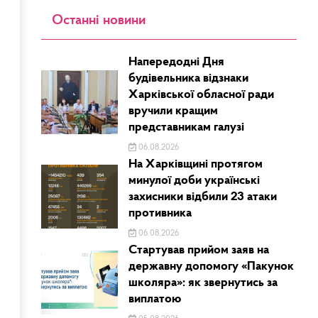
Останні новини
Напередодні Дня
будівельника відзнаки
Харківської обласної ради
вручили кращим
представникам галузі
06.08.2026
На Харківщині протягом
минулої доби українські
захисники відбили 23 атаки
противника
06.08.2026
Стартував прийом заяв на
державну допомогу «Пакунок
школяра»: як звернутись за
виплатою