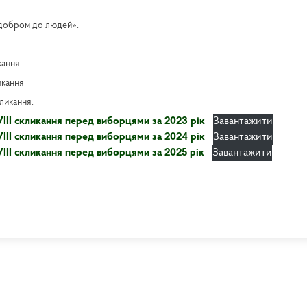
 добром до людей».
кання.
икання
кликання.
VIII скликання перед виборцями за 2023 рік
Завантажити
VIII скликання перед виборцями за 2024 рік
Завантажити
VIII скликання перед виборцями за 2025 рік
Завантажити