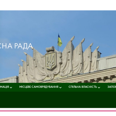
СНА РАДА
РМАЦІЯ
МІСЦЕВЕ САМОВРЯДУВАННЯ
СПІЛЬНА ВЛАСНІСТЬ
ЗАПОБ