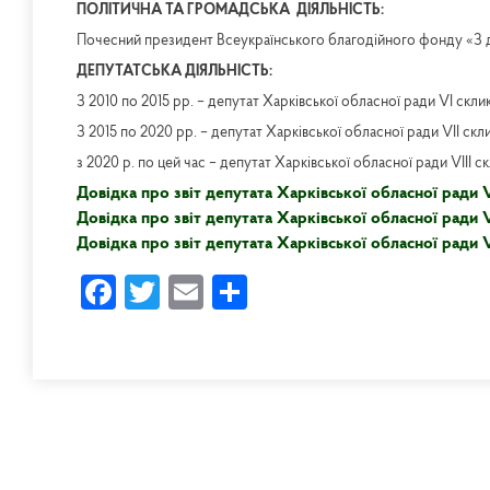
ПОЛІТИЧНА ТА ГРОМАДСЬКА ДІЯЛЬНІСТЬ:
Почесний президент Всеукраїнського благодійного фонду «З
ДЕПУТАТСЬКА ДІЯЛЬНІСТЬ:
З 2010 по 2015 рр. – депутат Харківської обласної ради VI скли
З 2015 по 2020 рр. – депутат Харківської обласної ради VII скл
з 2020 р. по цей час – депутат Харківської обласної ради VIII с
Довідка про звіт депутата Харківської обласної ради 
Довідка про звіт депутата Харківської обласної ради 
Довідка про звіт депутата Харківської обласної ради 
Facebook
Twitter
Email
Share