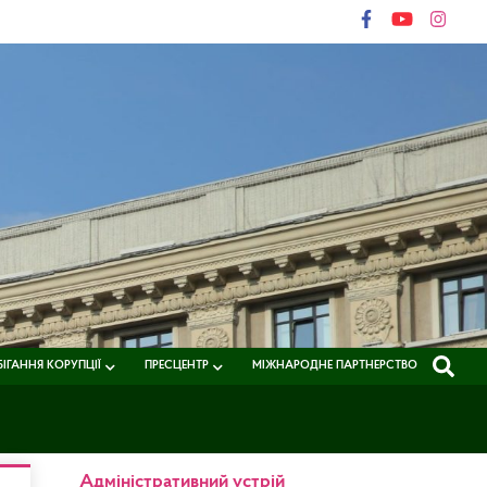
ІГАННЯ КОРУПЦІЇ
ПРЕСЦЕНТР
МІЖНАРОДНЕ ПАРТНЕРСТВО
Адміністративний устрій