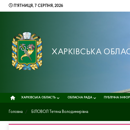
Skip
П’ЯТНИЦЯ, 7 СЕРПНЯ, 2026
to
content
ХАРКІВСЬКА ОБЛА
ХАРКІВСЬКА ОБЛАСТЬ
ОБЛАСНА РАДА
ПУБЛІЧНА ІНФО
Головна
БІЛОВОЛ Тетяна Володимирівна