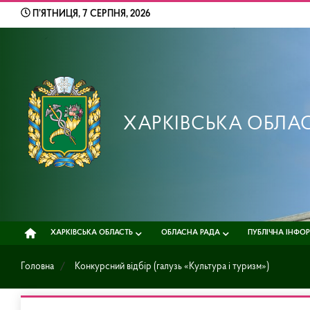
Skip
П’ЯТНИЦЯ, 7 СЕРПНЯ, 2026
to
content
ХАРКІВСЬКА ОБЛА
ХАРКІВСЬКА ОБЛАСТЬ
ОБЛАСНА РАДА
ПУБЛІЧНА ІНФО
Головна
Конкурсний відбір (галузь «Культура і туризм»)