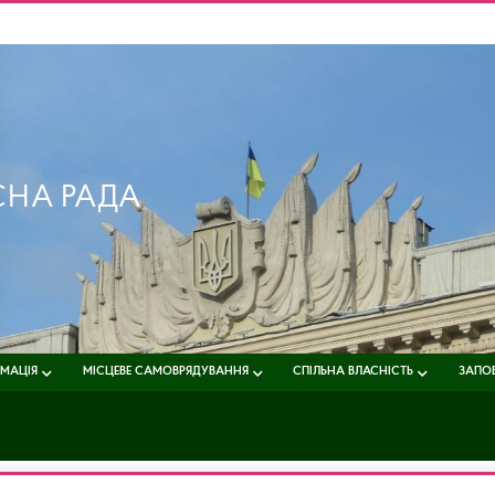
СНА РАДА
РМАЦІЯ
МІСЦЕВЕ САМОВРЯДУВАННЯ
СПІЛЬНА ВЛАСНІСТЬ
ЗАПОБ