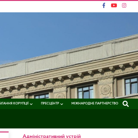
ІГАННЯ КОРУПЦІЇ
ПРЕСЦЕНТР
МІЖНАРОДНЕ ПАРТНЕРСТВО
Адміністративний устрій