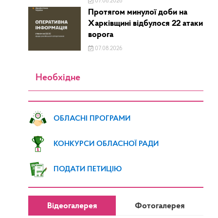
07.08.2026
Протягом минулої доби на
Харківщині відбулося 22 атаки
ворога
07.08.2026
Необхідне
ОБЛАСНІ ПРОГРАМИ
КОНКУРСИ ОБЛАСНОЇ РАДИ
ПОДАТИ ПЕТИЦІЮ
Відеогалерея
Фотогалерея