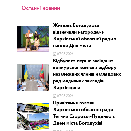
Останні новини
Жителів Богодухова
відзначили нагородами
Харківської обласної ради з
нагоди Дня міста
07.08.2026
Відбулося перше засідання
конкурсної комісії з відбору
незалежних членів наглядових
рад медичних закладів
Харківщини
07.08.2026
Привітання голови
Харківської обласної ради
Тетяни Єгорової-Луценко з
Днем міста Богодухів!