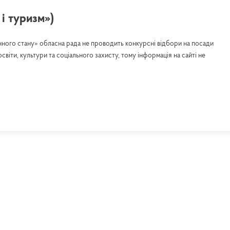
і туризм»)
ного стану» обласна рада не проводить конкурсні відбори на посади
світи, культури та соціального захисту, тому інформація на сайті не