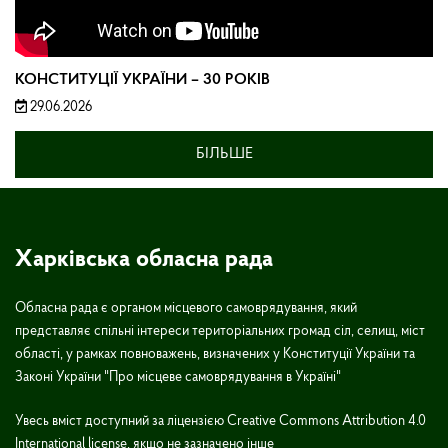
КОНСТИТУЦІЇ УКРАЇНИ – 30 РОКІВ
29.06.2026
БІЛЬШЕ
Харківська обласна рада
Обласна рада є органом місцевого самоврядування, який
представляє спільні інтереси територіальних громад сіл, селищ, міст
області, у рамках повноважень, визначених у Конституції України та
Законі України "Про місцеве самоврядування в Україні"
Увесь вміст доступний за ліцензією Creative Commons Attribution 4.0
International license, якщо не зазначено інше