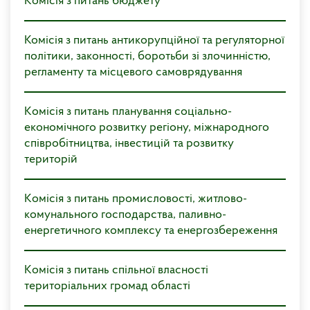
Kомісія з питань бюджету
Комісія з питань антикорупційної та регуляторної
політики, законності, боротьби зі злочинністю,
регламенту та місцевого самоврядування
Kомісія з питань планування соціально-
економічного розвитку регіону, міжнародного
співробітництва, інвестицій та розвитку
територій
Kомісія з питань промисловості, житлово-
комунального господарства, паливно-
енергетичного комплексу та енергозбереження
Kомісія з питань спільної власності
територіальних громад області