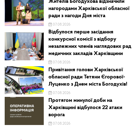
Жителів Богодухова відзначили
нагородами Харківської обласної
ради з нагоди Дня міста
07.08.2026
Відбулося перше засідання
конкурсної комісії з відбору
незалежних членів наглядових рад
медичних закладів Харківщини
07.08.2026
Привітання голови Харківської
обласної ради Тетяни Єгорової-
Луценко з Днем міста Богодухів!
07.08.2026
Протягом минулої доби на
Харківщині відбулося 22 атаки
ворога
07.08.2026