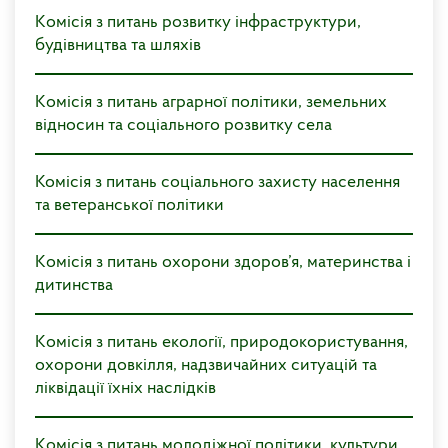
Kомісія з питань розвитку інфраструктури,
будівництва та шляхів
Kомісія з питань аграрної політики, земельних
відносин та соціального розвитку села
Комісія з питань соціального захисту населення
та ветеранської політики
Kомісія з питань охорони здоров’я, материнства і
дитинства
Kомісія з питань екології, природокористування,
охорони довкілля, надзвичайних ситуацій та
ліквідації їхніх наслідків
Kомісія з питань молодіжної політики, культури,