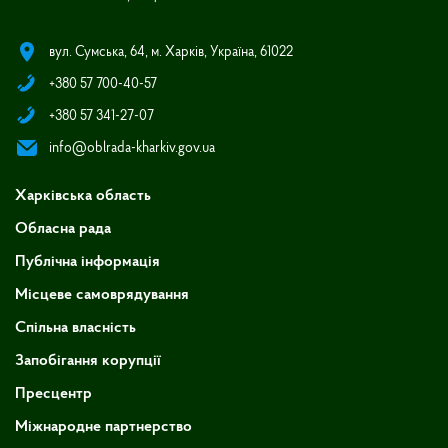
вул. Сумська, 64, м. Харків, Україна, 61022
+380 57 700-40-57
+380 57 341-27-07
info@oblrada-kharkiv.gov.ua
Харківська область
Обласна рада
Публічна інформація
Місцеве самоврядування
Спільна власність
Запобігання корупції
Пресцентр
Міжнародне партнерство