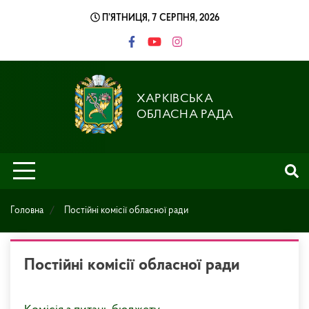
Skip
П’ЯТНИЦЯ, 7 СЕРПНЯ, 2026
to
content
ХАРКІВСЬКА
ОБЛАСНА РАДА
Головна
Постійні комісії обласної ради
Постійні комісії обласної ради