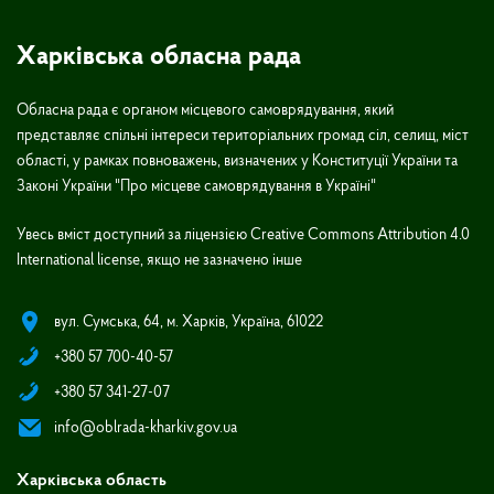
Харківська обласна рада
Обласна рада є органом місцевого самоврядування, який
представляє спільні інтереси територіальних громад сіл, селищ, міст
області, у рамках повноважень, визначених у Конституції України та
Законі України "Про місцеве самоврядування в Україні"
Увесь вміст доступний за ліцензією Creative Commons Attribution 4.0
International license, якщо не зазначено інше
вул. Сумська, 64, м. Харків, Україна, 61022
+380 57 700-40-57
+380 57 341-27-07
info@oblrada-kharkiv.gov.ua
Харківська область