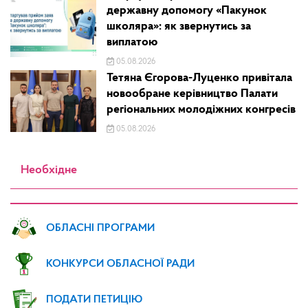
державну допомогу «Пакунок
школяра»: як звернутись за
виплатою
05.08.2026
Тетяна Єгорова-Луценко привітала
новообране керівництво Палати
регіональних молодіжних конгресів
05.08.2026
Необхідне
ОБЛАСНІ ПРОГРАМИ
КОНКУРСИ ОБЛАСНОЇ РАДИ
ПОДАТИ ПЕТИЦІЮ