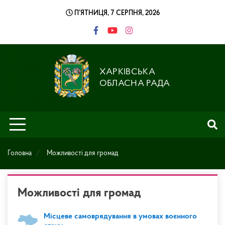
Skip
П’ЯТНИЦЯ, 7 СЕРПНЯ, 2026
to
content
ХАРКІВСЬКА
ОБЛАСНА РАДА
Головна
Можливості для громад
Можливості для громад
Місцеве самоврядування в умовах воєнного