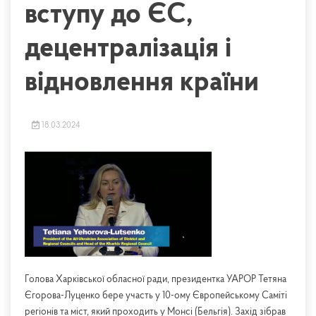
вступу до ЄС,
децентралізація і
відновлення країни
18.03.2024
Голова Харківської обласної ради, президентка УАРОР Тетяна
Єгорова-Луценко бере участь у 10-ому Європейському Саміті
регіонів та міст, який проходить у Монсі (Бельгія). Захід зібрав