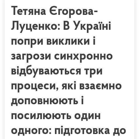
Тетяна Єгорова-
Луценко: В Україні
попри виклики і
загрози синхронно
відбуваються три
процеси, які взаємно
доповнюють і
посилюють один
одного: підготовка до