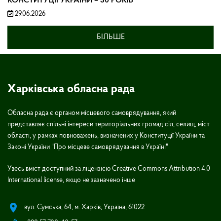
КОНСТИТУЦІЇ УКРАЇНИ – 30 РОКІВ
29.06.2026
БІЛЬШЕ
Харківська обласна рада
Обласна рада є органом місцевого самоврядування, який
представляє спільні інтереси територіальних громад сіл, селищ, міст
області, у рамках повноважень, визначених у Конституції України та
Законі України "Про місцеве самоврядування в Україні"
Увесь вміст доступний за ліцензією Creative Commons Attribution 4.0
International license, якщо не зазначено інше
вул. Сумська, 64, м. Харків, Україна, 61022