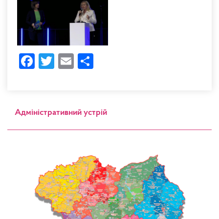
Facebook
Twitter
Email
Share
Адміністративний устрій