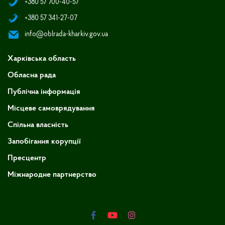
+380 57 700-40-57
+380 57 341-27-07
info@oblrada-kharkiv.gov.ua
Харківська область
Обласна рада
Публічна інформація
Місцеве самоврядування
Спільна власність
Запобігання корупції
Пресцентр
Міжнародне партнерство