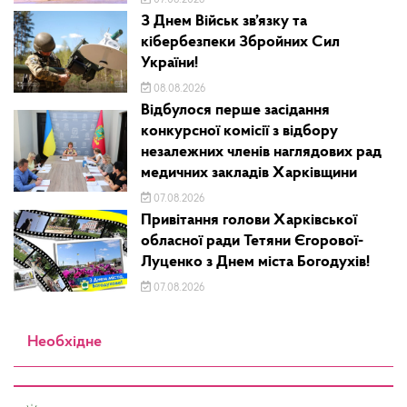
З Днем Військ зв’язку та
кібербезпеки Збройних Сил
України!
08.08.2026
Відбулося перше засідання
конкурсної комісії з відбору
незалежних членів наглядових рад
медичних закладів Харківщини
07.08.2026
Привітання голови Харківської
обласної ради Тетяни Єгорової-
Луценко з Днем міста Богодухів!
07.08.2026
Необхідне