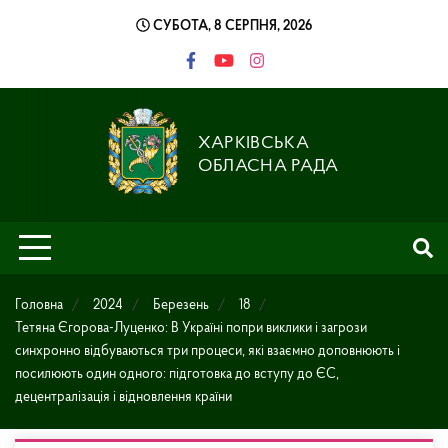
Skip
СУБОТА, 8 СЕРПНЯ, 2026
to
content
ХАРКІВСЬКА
ОБЛАСНА РАДА
Головна
2024
Березень
18
Тетяна Єгорова-Луценко: В Україні попри виклики і загрози
синхронно відбуваються три процеси, які взаємно доповнюють і
посилюють один одного: підготовка до вступу до ЄС,
децентралізація і відновлення країни