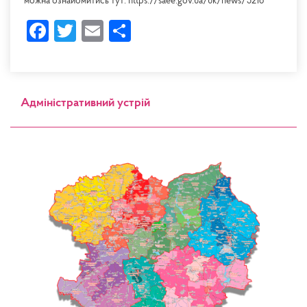
можна ознайомитись тут: https://saee.gov.ua/uk/news/5216
Facebook
Twitter
Email
Share
Адміністративний устрій