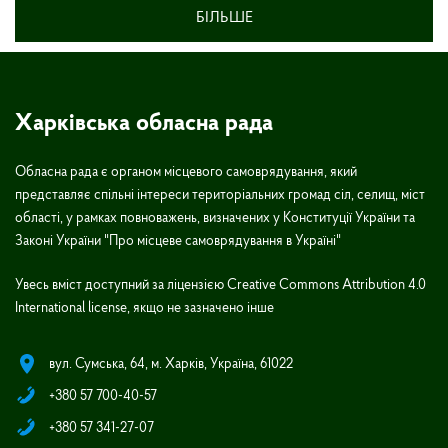
БІЛЬШЕ
Харківська обласна рада
Обласна рада є органом місцевого самоврядування, який
представляє спільні інтереси територіальних громад сіл, селищ, міст
області, у рамках повноважень, визначених у Конституції України та
Законі України "Про місцеве самоврядування в Україні"
Увесь вміст доступний за ліцензією Creative Commons Attribution 4.0
International license, якщо не зазначено інше
вул. Сумська, 64, м. Харків, Україна, 61022
+380 57 700-40-57
+380 57 341-27-07