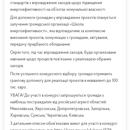
стандартів з впровадження заходів щодо підвищення
енергоефективності на об’єктах комунальної власності.
Для допомоги громадам у впровадженні проєктів планується
залучення громадської організації «Школа
енергоефективності», яка відповідатиме за комплексне
виконання проєктів, комунікацію з громадами, звітування,
передачу придбаного обладнання.
Окрім того, під час впровадження заходів, буде організоване
навчання щодо процесів пов’язаних з реалізацією обраних
заходів.
Після успішного конкурсного відбору, громади отримають
грантову допомогу для реалізації проєктів в еквіваленті до 100
тис. євро.
УВАГА! До участі в конкурсі запрошуються громади з
найбільш постраждалих від російської агресії областей:
Миколаївська, Херсонська, Дніпропетровська, Запорізька,
Харківська, Сумська, Чернігівська, Київська.
З детальним описом обов’язкових вимог для участі в конкурсі