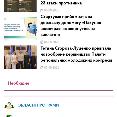
23 атаки противника
06.08.2026
Стартував прийом заяв на
державну допомогу «Пакунок
школяра»: як звернутись за
виплатою
05.08.2026
Тетяна Єгорова-Луценко привітала
новообране керівництво Палати
регіональних молодіжних конгресів
05.08.2026
Необхідне
ОБЛАСНІ ПРОГРАМИ