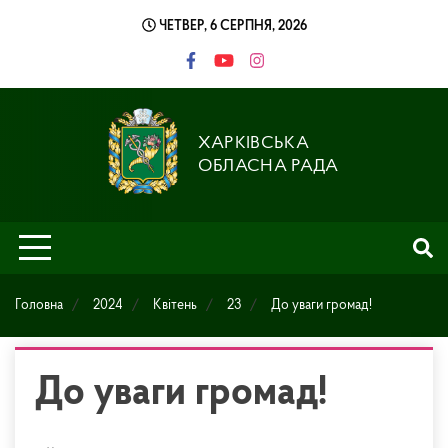
Skip
ЧЕТВЕР, 6 СЕРПНЯ, 2026
to
content
ХАРКІВСЬКА
ОБЛАСНА РАДА
Головна
2024
Квітень
23
До уваги громад!
До уваги громад!