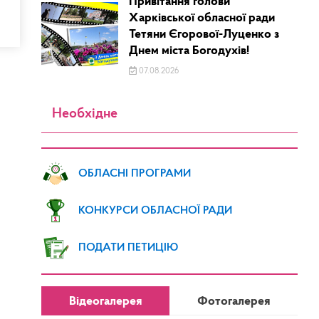
Привітання голови
Харківської обласної ради
Тетяни Єгорової-Луценко з
Днем міста Богодухів!
07.08.2026
Необхідне
ОБЛАСНІ ПРОГРАМИ
КОНКУРСИ ОБЛАСНОЇ РАДИ
ПОДАТИ ПЕТИЦІЮ
Відеогалерея
Фотогалерея