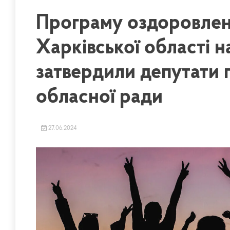
Програму оздоровленн
Харківської області 
затвердили депутати п
обласної ради
27.06.2024