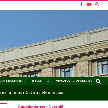
ІГАННЯ КОРУПЦІЇ
ПРЕСЦЕНТР
МІЖНАРОДНЕ ПАРТНЕРСТВО
ти під час сесії Харківської обласної ради
Адміністративний устрій