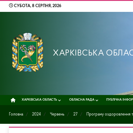
Skip
СУБОТА, 8 СЕРПНЯ, 2026
to
content
ХАРКІВСЬКА ОБЛА
ХАРКІВСЬКА ОБЛАСТЬ
ОБЛАСНА РАДА
ПУБЛІЧНА ІНФО
Головна
2024
Червень
27
Програму оздоровлення та 