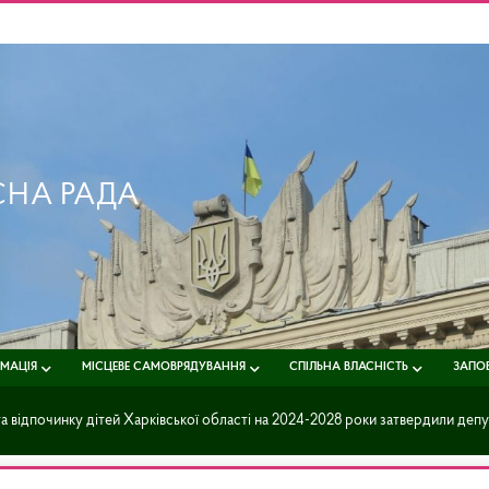
СНА РАДА
РМАЦІЯ
МІСЦЕВЕ САМОВРЯДУВАННЯ
СПІЛЬНА ВЛАСНІСТЬ
ЗАПОБ
відпочинку дітей Харківської області на 2024-2028 роки затвердили депута