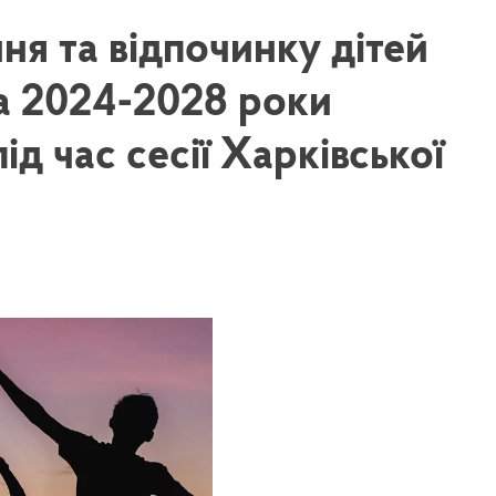
я та відпочинку дітей
на 2024-2028 роки
ід час сесії Харківської