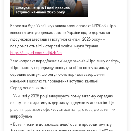
Верховна Рада України ухвалила законопроєкт №12053 «Про
внесення змін до деяких законів України щодо державної
підсумкової атестації та вступної кампанії 2025 року» –
повідомляють в Міністерстві освіти і науки України
https://tinyurl.com/ndj4zb6m
Законопроєкт передбачає зміни до законів «Про вищу освіту»,
«Про фахову передвищу освіту» та «Про повну загальну
середню освіту», що регулюють порядок завершення
навчання в школах та проведення вступної кампанії.
Серед основних змін:
– Учні, які у 2025 році завершують повну загальну середню
освіту, не складатимуть державну підсумкову атестацію. Це
рішення дає змогу сфокусуватися на підготовці до вступних
випробувань.
– Вступні іспити до закладів вищої освіти проводитимуть у