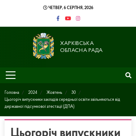
Skip
ЧЕТВЕР, 6 СЕРПНЯ, 2026
to
content
ХАРКІВСЬКА
ОБЛАСНА РАДА
Головна
2024
Жовтень
30
Цьогоріч випускники закладів середньої освіти звільняються від
державної підсумкової атестації (ДПА)
Цьогоріч випускники