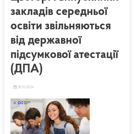
закладів середньої
освіти звільняються
від державної
підсумкової атестації
(ДПА)
30.10.2024