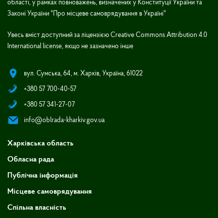
області, у рамках повноважень, визначених у Конституції України та
Законі України "Про місцеве самоврядування в Україні"
Увесь вміст доступний за ліцензією Creative Commons Attribution 4.0
International license, якщо не зазначено інше
вул. Сумська, 64, м. Харків, Україна, 61022
+380 57 700-40-57
+380 57 341-27-07
info@oblrada-kharkiv.gov.ua
Харківська область
Обласна рада
Публічна інформація
Місцеве самоврядування
Спільна власність