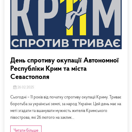
День спротиву окупації Автономної
Республіки Крим та міста
Севастополя
26.02.2025
Сьогодні – 11 років від початку спротиву окупації Криму. Триває
боротьба за українські землі, за народ України. Цей день має на
меті згадати та вшанувати мужність жителів Кримського
півострова, які 26 лютого на заклик...
Читати більше