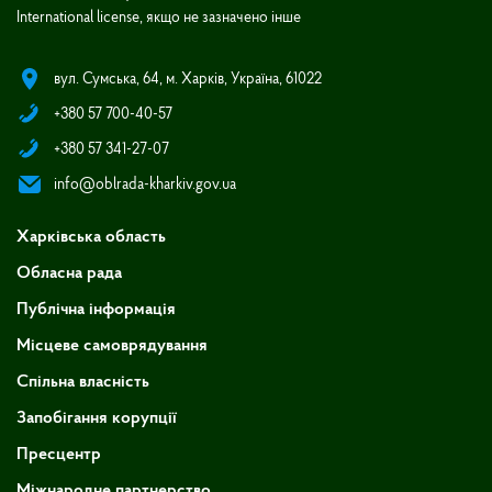
International license, якщо не зазначено інше
вул. Сумська, 64, м. Харків, Україна, 61022
+380 57 700-40-57
+380 57 341-27-07
info@oblrada-kharkiv.gov.ua
Харківська область
Обласна рада
Публічна інформація
Місцеве самоврядування
Спільна власність
Запобігання корупції
Пресцентр
Міжнародне партнерство