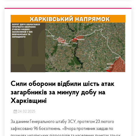
Сили оборони відбили шість атак
загарбників за минулу добу на
Харківщині
24.02.2025
За даними Генерального штабу ЗСУ, протягом 23 лютого
зафіксовано 96 боєзіткнень. «Вчора противник завдав по
позиціях українських підрозділів та населених пунктах трьох