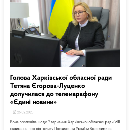
Голова Харківської обласної ради
Тетяна Єгорова-Луценко
долучилася до телемарафону
«Єдині новини»
26.02.2025
Вона розповіла щодо Звернення Харківської обласної ради VIII
скликання про підтримку Президента України Володимира