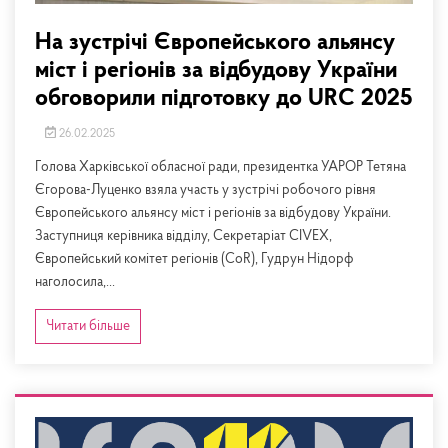
На зустрічі Європейського альянсу
міст і регіонів за відбудову України
обговорили підготовку до URC 2025
26.02.2025
Голова Харківської обласної ради, президентка УАРОР Тетяна
Єгорова-Луценко взяла участь у зустрічі робочого рівня
Європейського альянсу міст і регіонів за відбудову України.
Заступниця керівника відділу, Секретаріат CIVEX,
Європейський комітет регіонів (CoR), Гудрун Нідорф
наголосила,...
Читати більше