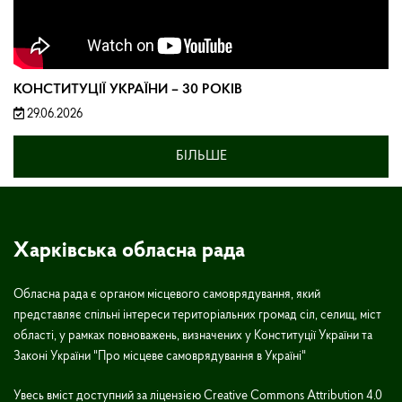
КОНСТИТУЦІЇ УКРАЇНИ – 30 РОКІВ
29.06.2026
БІЛЬШЕ
Харківська обласна рада
Обласна рада є органом місцевого самоврядування, який
представляє спільні інтереси територіальних громад сіл, селищ, міст
області, у рамках повноважень, визначених у Конституції України та
Законі України "Про місцеве самоврядування в Україні"
Увесь вміст доступний за ліцензією Creative Commons Attribution 4.0