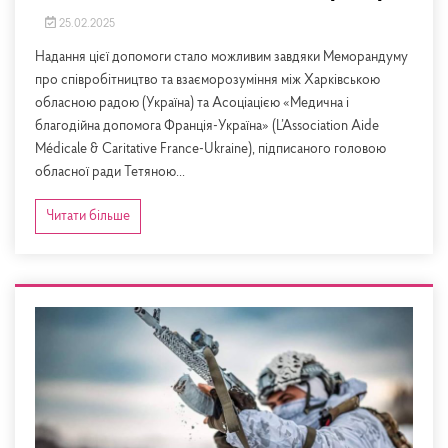
25.02.2025
Надання цієї допомоги стало можливим завдяки Меморандуму
про співробітництво та взаєморозуміння між Харківською
обласною радою (Україна) та Асоціацією «Медична і
благодійна допомога Франція-Україна» (L’Association Aide
Médicale & Caritative France-Ukrainе), підписаного головою
обласної ради Тетяною...
Читати більше