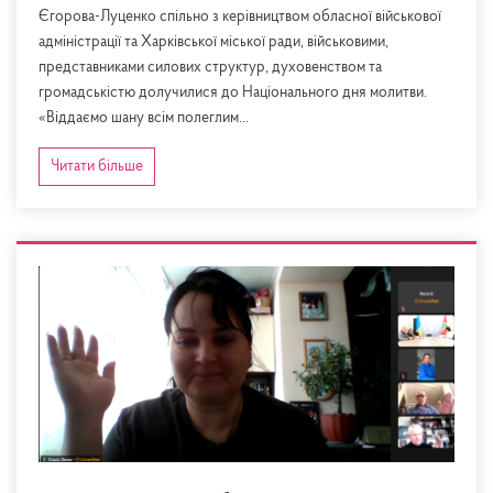
Єгорова-Луценко спільно з керівництвом обласної військової
адміністрації та Харківської міської ради, військовими,
представниками силових структур, духовенством та
громадськістю долучилися до Національного дня молитви.
«Віддаємо шану всім полеглим...
Читати більше