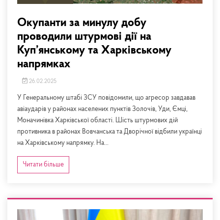
Окупанти за минулу добу
проводили штурмові дії на
Куп’янському та Харківському
напрямках
26.02.2025
У Генеральному штабі ЗСУ повідомили, що агресор завдавав
авіаударів у районах населених пунктів Золочів, Уди, Ємці,
Моначинівка Харківської області. Шість штурмових дій
противника в районах Вовчанська та Дворічної відбили українці
на Харківському напрямку. На...
Читати більше