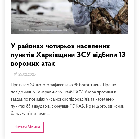
У районах чотирьох населених
пунктів Харківщини ЗСУ відбили 13
ворожих атак
25.02.2025
Протягом 24 лютого зафіксовано 98 боєзіткнень. Про це
повідомили у Генеральному штабі ЗСУ. Учора противник
завдав по позиціях українських підрозділів та населених
пунктах 85 авіаударів, скинувши 117 КАБ. Крім цього, здійснив
близько п’яти тисяч...
Читати більше