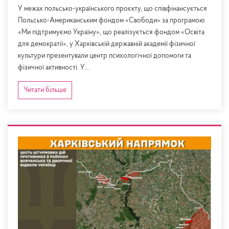
У межах польсько-українського проєкту, що співфінансується
Польсько-Американським фондом «Свободи» за програмою
«Ми підтримуємо Україну», що реалізується фондом «Освіта
для демократії», у Харківській державній академії фізичної
культури презентували центр психологічної допомоги та
фізичної активності. У...
Читати більше