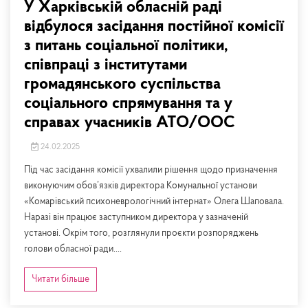
У Харківській обласній раді
відбулося засідання постійної комісії
з питань соціальної політики,
співпраці з інститутами
громадянського суспільства
соціального спрямування та у
справах учасників АТО/ООС
24.02.2025
Під час засідання комісії ухвалили рішення щодо призначення
виконуючим обов’язків директора Комунальної установи
«Комарівський психоневрологічний інтернат» Олега Шаповала.
Наразі він працює заступником директора у зазначеній
установі. Окрім того, розглянули проєкти розпоряджень
голови обласної ради....
Читати більше