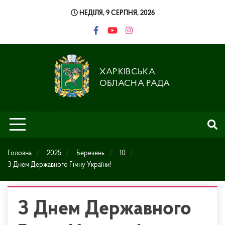
Skip
НЕДІЛЯ, 9 СЕРПНЯ, 2026
to
content
ХАРКІВСЬКА
ОБЛАСНА РАДА
Головна
2025
Березень
10
З Днем Державного Гімну України!
З Днем Державного