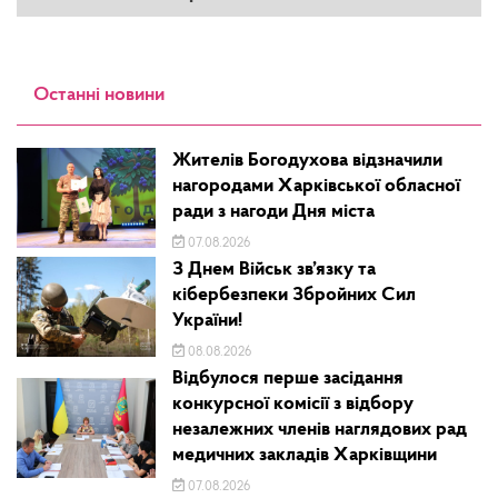
Останні новини
Жителів Богодухова відзначили
нагородами Харківської обласної
ради з нагоди Дня міста
07.08.2026
З Днем Військ зв’язку та
кібербезпеки Збройних Сил
України!
08.08.2026
Відбулося перше засідання
конкурсної комісії з відбору
незалежних членів наглядових рад
медичних закладів Харківщини
07.08.2026