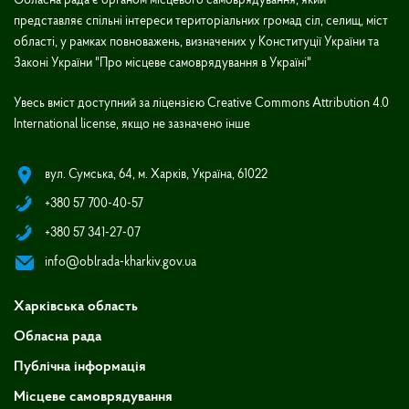
Обласна рада є органом місцевого самоврядування, який
представляє спільні інтереси територіальних громад сіл, селищ, міст
області, у рамках повноважень, визначених у Конституції України та
Законі України "Про місцеве самоврядування в Україні"
Увесь вміст доступний за ліцензією Creative Commons Attribution 4.0
International license, якщо не зазначено інше
вул. Сумська, 64, м. Харків, Україна, 61022
+380 57 700-40-57
+380 57 341-27-07
info@oblrada-kharkiv.gov.ua
Харківська область
Обласна рада
Публічна інформація
Місцеве самоврядування