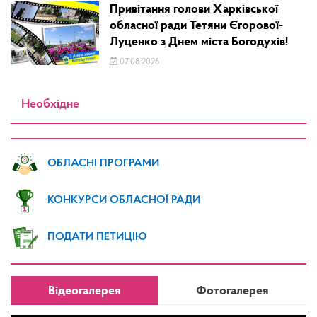
Привітання голови Харківської
обласної ради Тетяни Єгорової-
Луценко з Днем міста Богодухів!
07.08.2026
Необхідне
ОБЛАСНІ ПРОГРАМИ
КОНКУРСИ ОБЛАСНОЇ РАДИ
ПОДАТИ ПЕТИЦІЮ
Відеогалерея
Фотогалерея