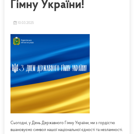
Гімну України!
10.03.2025
Сьогодні, у День Державного Гімну України, ми з гордістю
вшановуємо символ нашої національної єдності та незламності.