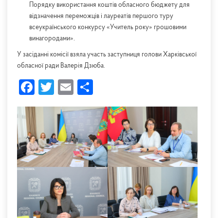
Порядку використання коштів обласного бюджету для
відзначення переможців і лауреатів першого туру
всеукраїнського конкурсу «Учитель року» грошовими
винагородами».
У засіданні комісії взяла участь заступниця голови Харківської
обласної ради Валерія Дзюба.
Facebook
Twitter
Email
Share