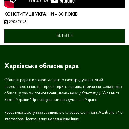
КОНСТИТУЦІЇ УКРАЇНИ – 30 РОКІВ
29.06.2026
БІЛЬШЕ
Харківська обласна рада
Обласна рада є органом місцевого самоврядування, який
представляє спільні інтереси територіальних громад сіл, селищ, міст
області, у рамках повноважень, визначених у Конституції України та
Законі України "Про місцеве самоврядування в Україні"
Увесь вміст доступний за ліцензією Creative Commons Attribution 4.0
International license, якщо не зазначено інше