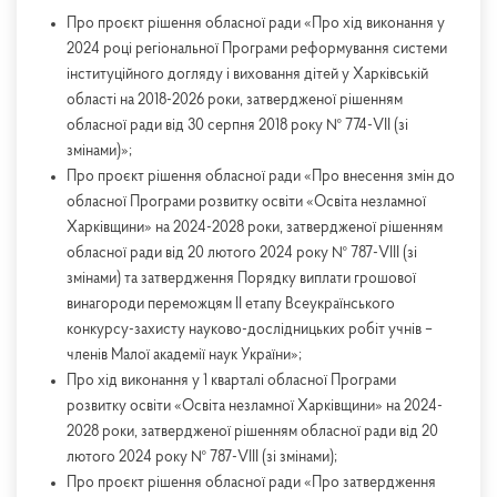
Про проєкт рішення обласної ради «Про хід виконання у
2024 році регіональної Програми реформування системи
інституційного догляду і виховання дітей у Харківській
області на 2018-2026 роки, затвердженої рішенням
обласної ради від 30 серпня 2018 року № 774-VII (зі
змінами)»;
Про проєкт рішення обласної ради «Про внесення змін до
обласної Програми розвитку освіти «Освіта незламної
Харківщини» на 2024-2028 роки, затвердженої рішенням
обласної ради від 20 лютого 2024 року № 787-VIII (зі
змінами) та затвердження Порядку виплати грошової
винагороди переможцям ІІ етапу Всеукраїнського
конкурсу-захисту науково-дослідницьких робіт учнів –
членів Малої академії наук України»;
Про хід виконання у 1 кварталі обласної Програми
розвитку освіти «Освіта незламної Харківщини» на 2024-
2028 роки, затвердженої рішенням обласної ради від 20
лютого 2024 року № 787-VIII (зі змінами);
Про проєкт рішення обласної ради «Про затвердження