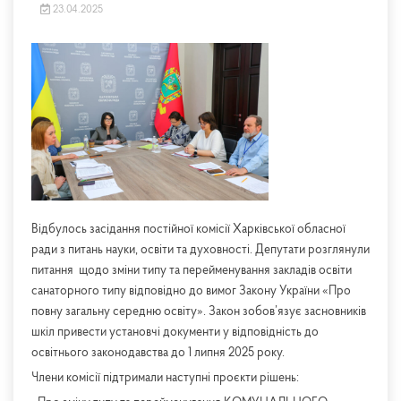
23.04.2025
Відбулось засідання постійної комісії Харківської обласної
ради з питань науки, освіти та духовності. Депутати розглянули
питання щодо зміни типу та перейменування закладів освіти
санаторного типу відповідно до вимог Закону України «Про
повну загальну середню освіту». Закон зобов’язує засновників
шкіл привести установчі документи у відповідність до
освітнього законодавства до 1 липня 2025 року.
Члени комісії підтримали наступні проєкти рішень: