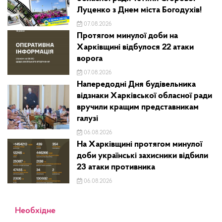
Луценко з Днем міста Богодухів!
07.08.2026
Протягом минулої доби на
Харківщині відбулося 22 атаки
ворога
07.08.2026
Напередодні Дня будівельника
відзнаки Харківської обласної ради
вручили кращим представникам
галузі
06.08.2026
На Харківщині протягом минулої
доби українські захисники відбили
23 атаки противника
06.08.2026
Необхідне