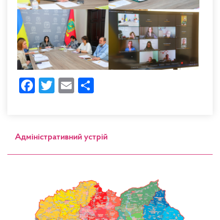
Facebook
Twitter
Email
Share
Адміністративний устрій