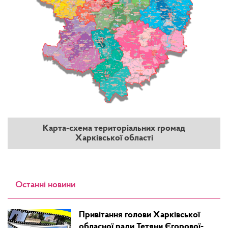
Карта-схема територіальних громад
Харківської області
Останні новини
Привітання голови Харківської
обласної ради Тетяни Єгорової-