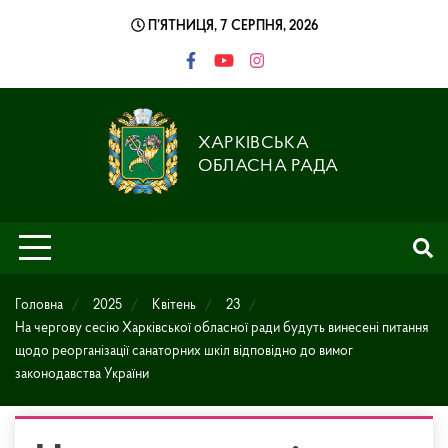
Skip
П’ЯТНИЦЯ, 7 СЕРПНЯ, 2026
to
content
ХАРКІВСЬКА
ОБЛАСНА РАДА
Головна
2025
Квітень
23
На чергову сесію Харківської обласної ради будуть винесені питання
щодо реорганізації санаторних шкіл відповідно до вимог
законодавства України