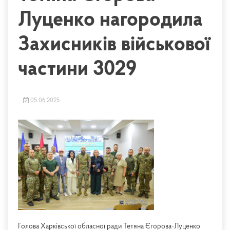
Луценко нагородила
Захисників військової
частини 3029
05.06.2025
Голова Харківської обласної ради Тетяна Єгорова-Луценко