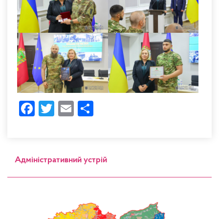
Facebook
Twitter
Email
Share
Адміністративний устрій