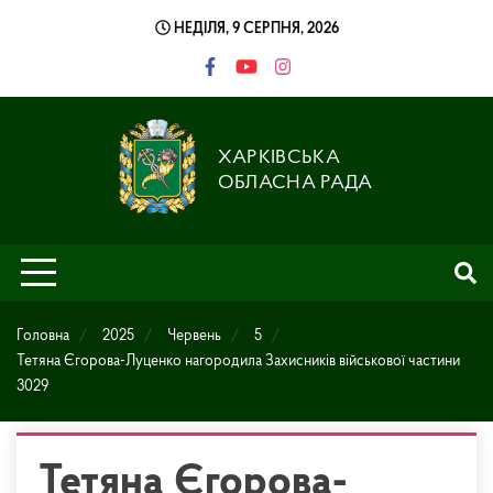
Skip
НЕДІЛЯ, 9 СЕРПНЯ, 2026
to
content
ХАРКІВСЬКА
ОБЛАСНА РАДА
Головна
2025
Червень
5
Тетяна Єгорова-Луценко нагородила Захисників військової частини
3029
Тетяна Єгорова-