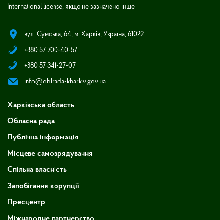
International license, якщо не зазначено інше
вул. Сумська, 64, м. Харків, Україна, 61022
+380 57 700-40-57
+380 57 341-27-07
info@oblrada-kharkiv.gov.ua
Харківська область
Обласна рада
Публічна інформація
Місцеве самоврядування
Спільна власність
Запобігання корупції
Пресцентр
Міжнародне партнерство