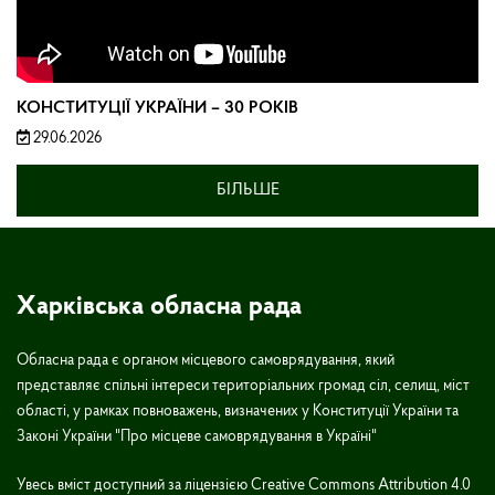
КОНСТИТУЦІЇ УКРАЇНИ – 30 РОКІВ
29.06.2026
БІЛЬШЕ
Харківська обласна рада
Обласна рада є органом місцевого самоврядування, який
представляє спільні інтереси територіальних громад сіл, селищ, міст
області, у рамках повноважень, визначених у Конституції України та
Законі України "Про місцеве самоврядування в Україні"
Увесь вміст доступний за ліцензією Creative Commons Attribution 4.0