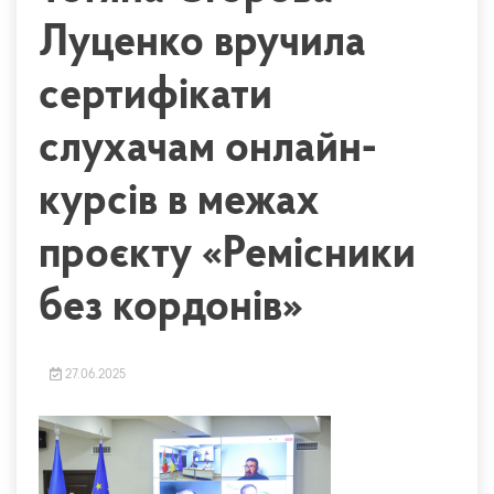
Луценко вручила
сертифікати
слухачам онлайн-
курсів в межах
проєкту «Ремісники
без кордонів»
27.06.2025