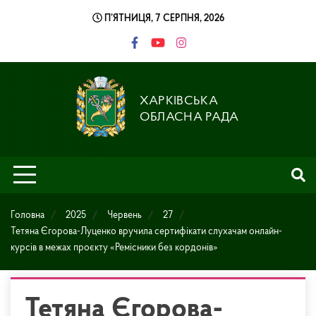
Skip
П’ЯТНИЦЯ, 7 СЕРПНЯ, 2026
to
content
ХАРКІВСЬКА
ОБЛАСНА РАДА
Головна
2025
Червень
27
Тетяна Єгорова-Луценко вручила сертифікати слухачам онлайн-
курсів в межах проєкту «Ремісники без кордонів»
Тетяна Єгорова-