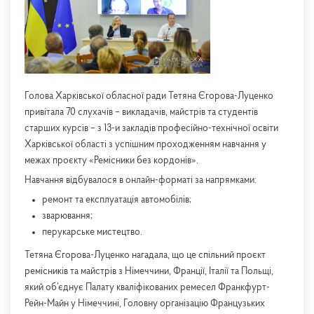
Голова Харківської обласної ради Тетяна Єгорова-Луценко
привітала 70 слухачів – викладачів, майстрів та студентів
старших курсів – з 13-и закладів професійно-технічної освіти
Харківської області з успішним проходженням навчання у
межах проєкту «Ремісники без кордонів».
Навчання відбувалося в онлайн-форматі за напрямками:
ремонт та експлуатація автомобілів;
зварювання;
перукарське мистецтво.
Тетяна Єгорова-Луценко нагадала, що це спільний проєкт
ремісників та майстрів з Німеччини, Франції, Італії та Польщі,
який об’єднує Палату кваліфікованих ремесел Франкфурт-
Рейн-Майн у Німеччині, Головну організацію Французьких