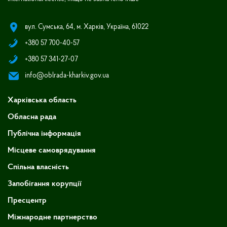
вул. Сумська, 64, м. Харків, Україна, 61022
+380 57 700-40-57
+380 57 341-27-07
info@oblrada-kharkiv.gov.ua
Харківська область
Обласна рада
Публічна інформація
Місцеве самоврядування
Спільна власність
Запобігання корупції
Пресцентр
Міжнародне партнерство