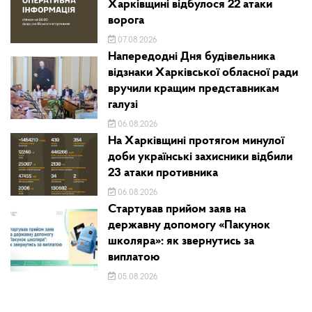
Харківщині відбулося 22 атаки
ворога
07.08.2026
Напередодні Дня будівельника
відзнаки Харківської обласної ради
вручили кращим представникам
галузі
06.08.2026
На Харківщині протягом минулої
доби українські захисники відбили
23 атаки противника
06.08.2026
Стартував прийом заяв на
державну допомогу «Пакунок
школяра»: як звернутись за
виплатою
05.08.2026