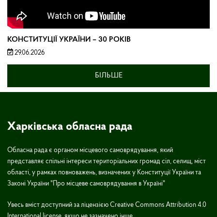
КОНСТИТУЦІЇ УКРАЇНИ – 30 РОКІВ
29.06.2026
БІЛЬШЕ
Харківська обласна рада
Обласна рада є органом місцевого самоврядування, який
представляє спільні інтереси територіальних громад сіл, селищ, міст
області, у рамках повноважень, визначених у Конституції України та
Законі України "Про місцеве самоврядування в Україні"
Увесь вміст доступний за ліцензією Creative Commons Attribution 4.0
International license, якщо не зазначено інше