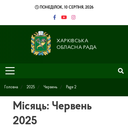
Skip
ПОНЕДІЛОК, 10 СЕРПНЯ, 2026
to
content
ХАРКІВСЬКА
ОБЛАСНА РАДА
Головна
2025
Червень
Page 2
Місяць: Червень
2025