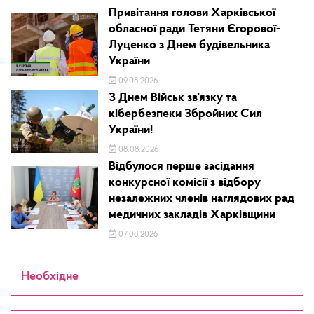
Привітання голови Харківської
обласної ради Тетяни Єгорової-
Луценко з Днем будівельника
України
09.08.2026
З Днем Військ зв’язку та
кібербезпеки Збройних Сил
України!
08.08.2026
Відбулося перше засідання
конкурсної комісії з відбору
незалежних членів наглядових рад
медичних закладів Харківщини
07.08.2026
Необхідне