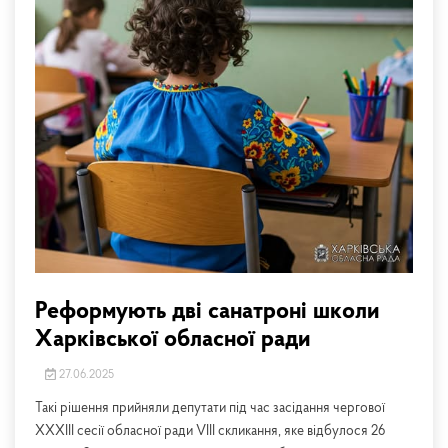
Реформують дві санатроні школи
Харківської обласної ради
27.06.2025
Такі рішення прийняли депутати під час засідання чергової
XХХІІІ сесії обласної ради VIII скликання, яке відбулося 26