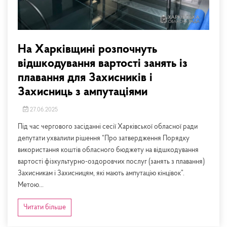
На Харківщині розпочнуть
відшкодування вартості занять із
плавання для Захисників і
Захисниць з ампутаціями
27.06.2025
Під час чергового засіданні сесії Харківської обласної ради
депутати ухвалили рішення “Про затвердження Порядку
використання коштів обласного бюджету на відшкодування
вартості фізкультурно-оздоровчих послуг (занять з плавання)
Захисникам і Захисницям, які мають ампутацію кінцівок”.
Метою...
Читати більше