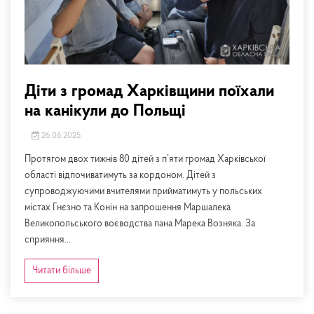
Діти з громад Харківщини поїхали
на канікули до Польщі
26.06.2025
Протягом двох тижнів 80 дітей з п’яти громад Харківської
області відпочиватимуть за кордоном. Дітей з
супроводжуючими вчителями прийматимуть у польських
містах Гнєзно та Конін на запрошення Маршалека
Великопольського воєводства пана Марека Возняка. За
сприяння...
Читати більше