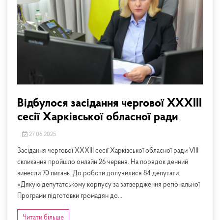
Відбулося засідання чергової XХХІІІ
сесії Харківської обласної ради
27.06.2025
Засідання чергової XХХІІІ сесії Харківської обласної ради VIII
скликання пройшло онлайн 26 червня. На порядок денний
винесли 70 питань. До роботи долучилися 84 депутати.
«Дякую депутатському корпусу за затвердження регіональної
Програми підготовки громадян до...
Читати більше