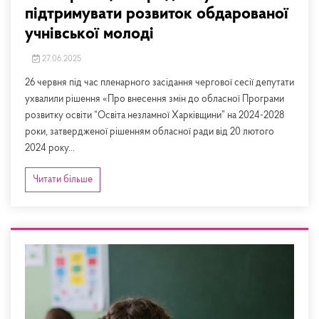
підтримувати розвиток обдарованої
учнівської молоді
27.06.2025
26 червня під час пленарного засідання чергової сесії депутати
ухвалили рішення «Про внесення змін до обласної Програми
розвитку освіти “Освіта незламної Харківщини” на 2024-2028
роки, затвердженої рішенням обласної ради від 20 лютого
2024 року...
Читати більше