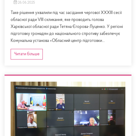
26.06.2025
Таке рішення ухвалили під час засідання чергової XХХІІІ сесії
обласної ради VIII скликання, яке проводить голова
Харківської обласної ради Тетяна Єгорова-Луценко. У регіоні
підготовку громадян до національного спротиву забезпечує
Комунальна установа «Обласний центр підготовки...
Читати більше