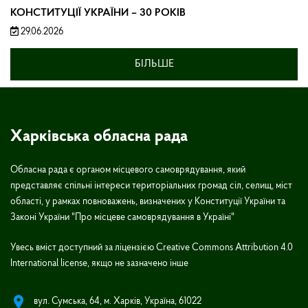
КОНСТИТУЦІЇ УКРАЇНИ – 30 РОКІВ
29.06.2026
БІЛЬШЕ
Харківська обласна рада
Обласна рада є органом місцевого самоврядування, який
представляє спільні інтереси територіальних громад сіл, селищ, міст
області, у рамках повноважень, визначених у Конституції України та
Законі України "Про місцеве самоврядування в Україні"
Увесь вміст доступний за ліцензією Creative Commons Attribution 4.0
International license, якщо не зазначено інше
вул. Сумська, 64, м. Харків, Україна, 61022