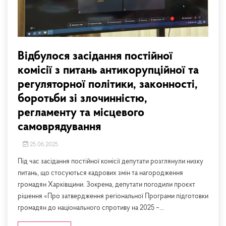
Відбулося засідання постійної
комісії з питань антикорупційної та
регуляторної політики, законності,
боротьби зі злочинністю,
регламенту та місцевого
самоврядування
25.06.2025
Під час засідання постійної комісії депутати розглянули низку
питань, що стосуються кадрових змін та нагородження
громадян Харківщини. Зокрема, депутати погодили проєкт
рішення «Про затвердження регіональної Програми підготовки
громадян до національного спротиву на 2025 –...