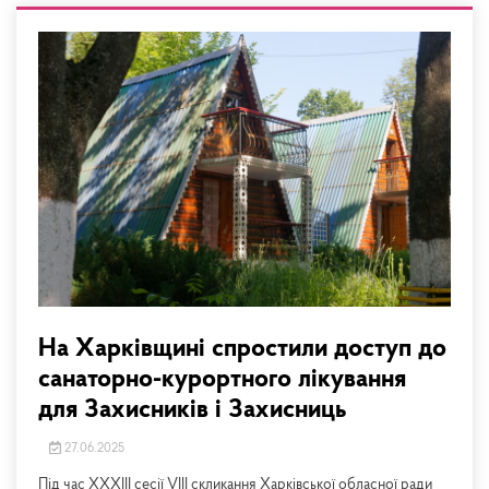
На Харківщині спростили доступ до
санаторно-курортного лікування
для Захисників і Захисниць
27.06.2025
Під час XXXIII сесії VIII скликання Харківської обласної ради