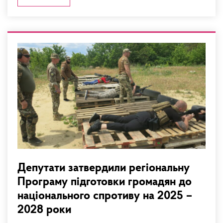
Депутати затвердили регіональну
Програму підготовки громадян до
національного спротиву на 2025 –
2028 роки