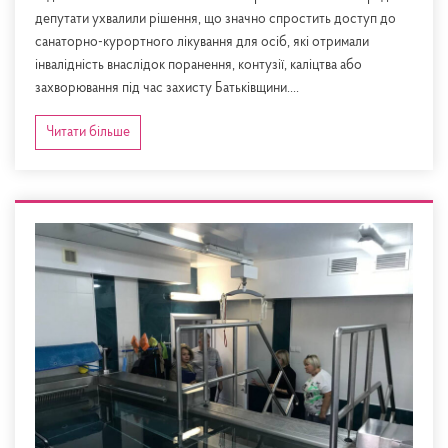
депутати ухвалили рішення, що значно спростить доступ до
санаторно-курортного лікування для осіб, які отримали
інвалідність внаслідок поранення, контузії, каліцтва або
захворювання під час захисту Батьківщини....
Читати більше