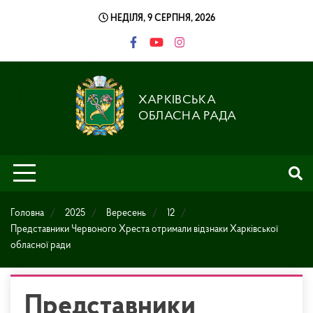
Skip
НЕДІЛЯ, 9 СЕРПНЯ, 2026
to
content
ХАРКІВСЬКА
ОБЛАСНА РАДА
Головна
2025
Вересень
12
Представники Червоного Хреста отримали відзнаки Харківської
обласної ради
Представники