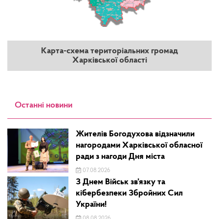
Карта-схема територіальних громад
Харківської області
Останні новини
Жителів Богодухова відзначили
нагородами Харківської обласної
ради з нагоди Дня міста
07.08.2026
З Днем Військ зв’язку та
кібербезпеки Збройних Сил
України!
08.08.2026