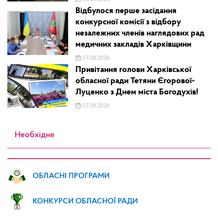
Відбулося перше засідання
конкурсної комісії з відбору
незалежних членів наглядових рад
медичних закладів Харківщини
07.08.2026
Привітання голови Харківської
обласної ради Тетяни Єгорової-
Луценко з Днем міста Богодухів!
07.08.2026
Необхідне
ОБЛАСНІ ПРОГРАМИ
КОНКУРСИ ОБЛАСНОЇ РАДИ