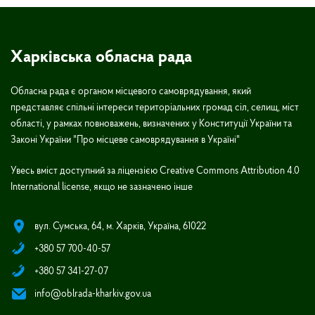
Харківська обласна рада
Обласна рада є органом місцевого самоврядування, який
представляє спільні інтереси територіальних громад сіл, селищ, міст
області, у рамках повноважень, визначених у Конституції України та
Законі України "Про місцеве самоврядування в Україні"
Увесь вміст доступний за ліцензією Creative Commons Attribution 4.0
International license, якщо не зазначено інше
вул. Сумська, 64, м. Харків, Україна, 61022
+380 57 700-40-57
+380 57 341-27-07
info@oblrada-kharkiv.gov.ua