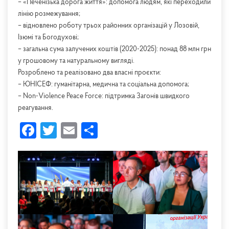
– «Печенізька дорога життя»: допомога людям, які переходили
лінію розмежування;
– відновлено роботу трьох районних організацій у Лозовій,
Ізюмі та Богодухові;
– загальна сума залучених коштів (2020-2025): понад 88 млн грн
у грошовому та натуральному вигляді.
Розроблено та реалізовано два власні проєкти:
– ЮНІСЕФ: гуманітарна, медична та соціальна допомога;
– Non-Violence Peace Force: підтримка Загонів швидкого
реагування.
Facebook
Twitter
Email
Share