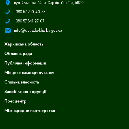
вул. Сумська, 64, м. Харків, Україна, 61022
+380 57 700-40-57
+380 57 341-27-07
info@oblrada-kharkiv.gov.ua
Харківська область
Обласна рада
Публічна інформація
Місцеве самоврядування
Спільна власність
Запобігання корупції
Пресцентр
Міжнародне партнерство