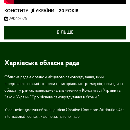
КОНСТИТУЦІЇ УКРАЇНИ – 30 РОКІВ
29.06.2026
БІЛЬШЕ
Харківська обласна рада
Обласна рада є органом місцевого самоврядування, який
представляє спільні інтереси територіальних громад сіл, селищ, міст
області, у рамках повноважень, визначених у Конституції України та
Законі України "Про місцеве самоврядування в Україні"
Увесь вміст доступний за ліцензією Creative Commons Attribution 4.0
International license, якщо не зазначено інше