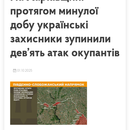
протягом минулої
добу українські
захисники зупинили
дев’ять атак окупантів
01.10.2025