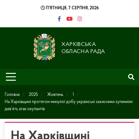
Skip
П’ЯТНИЦЯ, 7 СЕРПНЯ, 2026
to
content
ХАРКІВСЬКА
ОБЛАСНА РАДА
Головна
2025
Жовтень
1
На Харківщині протягом минулої добу українські захисники зупинили
дев’ять атак окупантів
На Харківщині