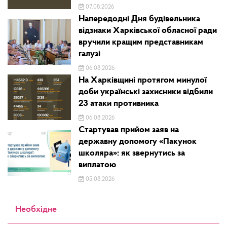
07.08.2026
Напередодні Дня будівельника
відзнаки Харківської обласної ради
вручили кращим представникам
галузі
06.08.2026
На Харківщині протягом минулої
доби українські захисники відбили
23 атаки противника
06.08.2026
Стартував прийом заяв на
державну допомогу «Пакунок
школяра»: як звернутись за
виплатою
05.08.2026
Необхідне