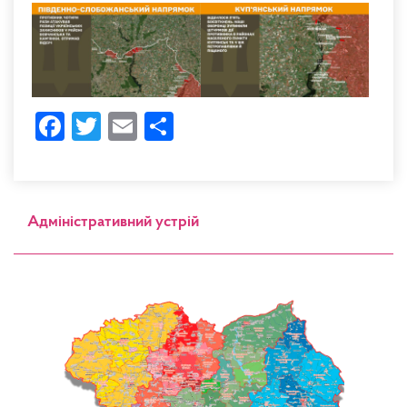
Facebook
Twitter
Email
Share
Адміністративний устрій