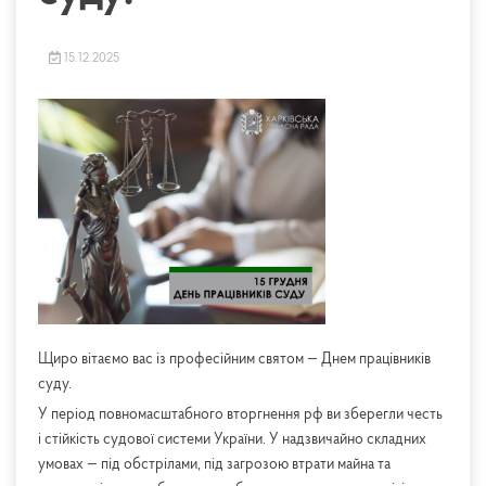
15.12.2025
Щиро вітаємо вас із професійним святом — Днем працівників
суду.
У період повномасштабного вторгнення рф ви зберегли честь
і стійкість судової системи України. У надзвичайно складних
умовах — під обстрілами, під загрозою втрати майна та