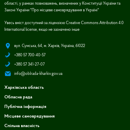
області, у рамках повноважень, визначених у Конституції України та
Законі України "Про місцеве самоврядування в Україні"
Увесь вміст доступний за ліцензією Creative Commons Attribution 4.0
International license, якщо не зазначено інше
вул. Сумська, 64, м. Харків, Україна, 61022
+380 57 700-40-57
+380 57 341-27-07
info@oblrada-kharkiv.gov.ua
Харківська область
Обласна рада
Публічна інформація
Місцеве самоврядування
Спільна власність