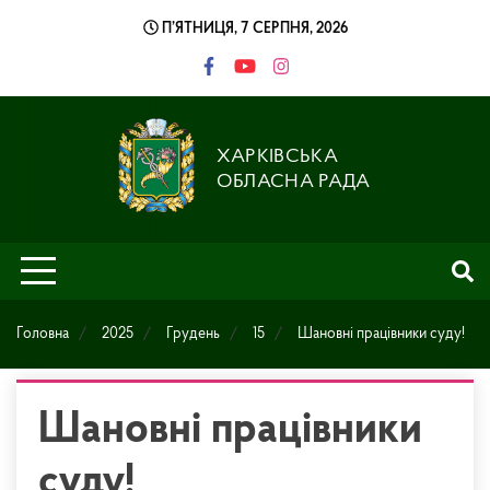
Skip
П’ЯТНИЦЯ, 7 СЕРПНЯ, 2026
to
content
ХАРКІВСЬКА
ОБЛАСНА РАДА
Головна
2025
Грудень
15
Шановні працівники суду!
Шановні працівники
суду!