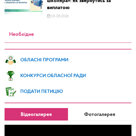
школяра»: як звернутись за
виплатою
05.08.2026
Необхідне
ОБЛАСНІ ПРОГРАМИ
КОНКУРСИ ОБЛАСНОЇ РАДИ
ПОДАТИ ПЕТИЦІЮ
Відеогалерея
Фотогалерея