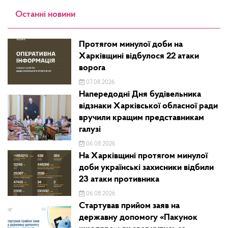
Останні новини
Протягом минулої доби на
Харківщині відбулося 22 атаки
ворога
07.08.2026
Напередодні Дня будівельника
відзнаки Харківської обласної ради
вручили кращим представникам
галузі
06.08.2026
На Харківщині протягом минулої
доби українські захисники відбили
23 атаки противника
06.08.2026
Стартував прийом заяв на
державну допомогу «Пакунок