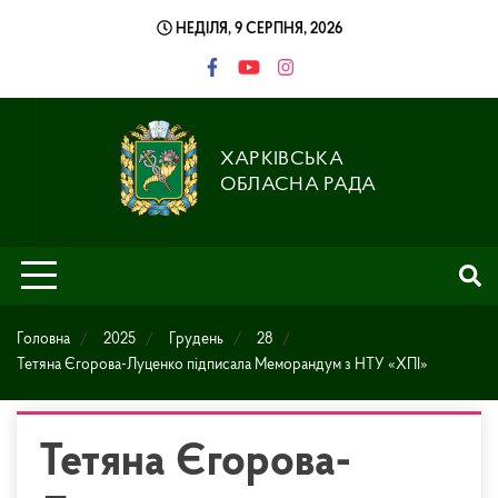
Skip
НЕДІЛЯ, 9 СЕРПНЯ, 2026
to
content
ХАРКІВСЬКА
ОБЛАСНА РАДА
Головна
2025
Грудень
28
Тетяна Єгорова-Луценко підписала Меморандум з НТУ «ХПІ»
Тетяна Єгорова-