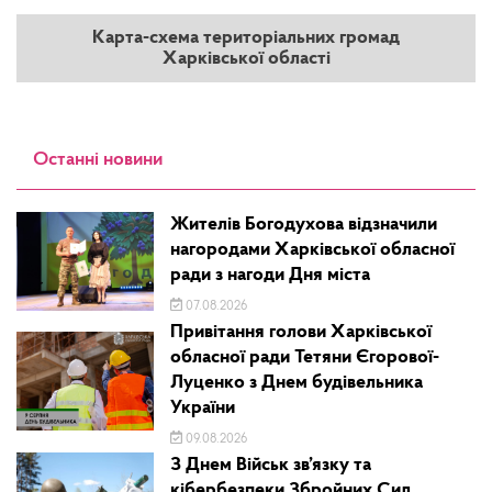
Карта-схема територіальних громад
Харківської області
Останні новини
Жителів Богодухова відзначили
нагородами Харківської обласної
ради з нагоди Дня міста
07.08.2026
Привітання голови Харківської
обласної ради Тетяни Єгорової-
Луценко з Днем будівельника
України
09.08.2026
З Днем Військ зв’язку та
кібербезпеки Збройних Сил