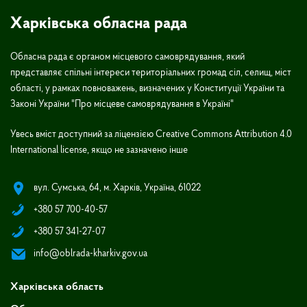
Харківська обласна рада
Обласна рада є органом місцевого самоврядування, який
представляє спільні інтереси територіальних громад сіл, селищ, міст
області, у рамках повноважень, визначених у Конституції України та
Законі України "Про місцеве самоврядування в Україні"
Увесь вміст доступний за ліцензією Creative Commons Attribution 4.0
International license, якщо не зазначено інше
вул. Сумська, 64, м. Харків, Україна, 61022
+380 57 700-40-57
+380 57 341-27-07
info@oblrada-kharkiv.gov.ua
Харківська область