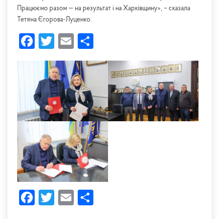
Працюємо разом — на результат і на Харківщину», – сказала
Тетяна Єгорова-Луценко.
Facebook
Twitter
Email
Share
Facebook
Twitter
Email
Share