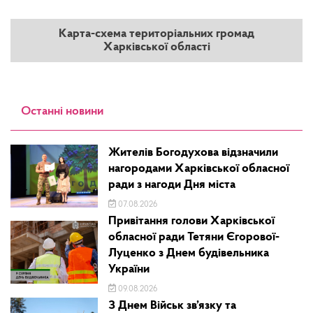
Карта-схема територіальних громад
Харківської області
Останні новини
Жителів Богодухова відзначили
нагородами Харківської обласної
ради з нагоди Дня міста
07.08.2026
Привітання голови Харківської
обласної ради Тетяни Єгорової-
Луценко з Днем будівельника
України
09.08.2026
З Днем Військ зв’язку та