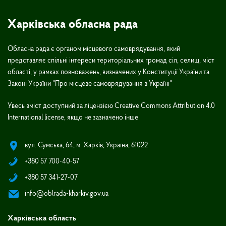
Харківська обласна рада
Обласна рада є органом місцевого самоврядування, який
представляє спільні інтереси територіальних громад сіл, селищ, міст
області, у рамках повноважень, визначених у Конституції України та
Законі України "Про місцеве самоврядування в Україні"
Увесь вміст доступний за ліцензією Creative Commons Attribution 4.0
International license, якщо не зазначено інше
вул. Сумська, 64, м. Харків, Україна, 61022
+380 57 700-40-57
+380 57 341-27-07
info@oblrada-kharkiv.gov.ua
Харківська область