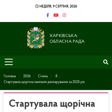
Skip
НЕДІЛЯ, 9 СЕРПНЯ, 2026
to
content
ХАРКІВСЬКА
ОБЛАСНА РАДА
Головна
2026
Січень
8
Стартувала щорічна кампанія декларування за 2025 рік
Стартувала щорічна