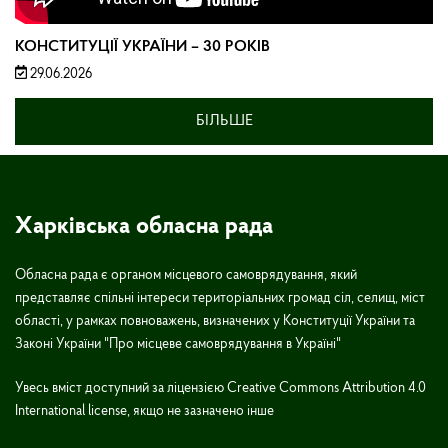
КОНСТИТУЦІЇ УКРАЇНИ – 30 РОКІВ
29.06.2026
БІЛЬШЕ
Харківська обласна рада
Обласна рада є органом місцевого самоврядування, який
представляє спільні інтереси територіальних громад сіл, селищ, міст
області, у рамках повноважень, визначених у Конституції України та
Законі України "Про місцеве самоврядування в Україні"
Увесь вміст доступний за ліцензією Creative Commons Attribution 4.0
International license, якщо не зазначено інше