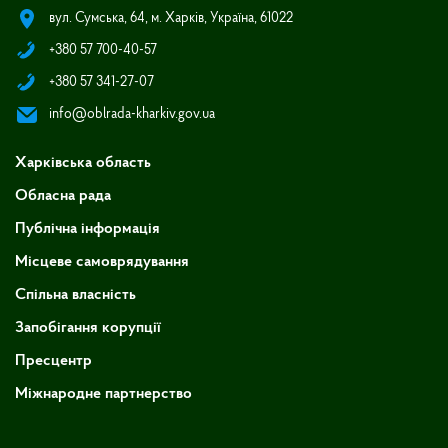
вул. Сумська, 64, м. Харків, Україна, 61022
+380 57 700-40-57
+380 57 341-27-07
info@oblrada-kharkiv.gov.ua
Харківська область
Обласна рада
Публічна інформація
Місцеве самоврядування
Спільна власність
Запобігання корупції
Пресцентр
Міжнародне партнерство