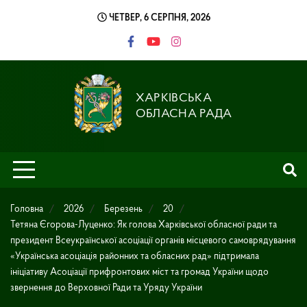
Skip
ЧЕТВЕР, 6 СЕРПНЯ, 2026
to
content
ХАРКІВСЬКА
ОБЛАСНА РАДА
Головна
2026
Березень
20
Тетяна Єгорова-Луценко: Як голова Харківської обласної ради та
президент Всеукраїнської асоціації органів місцевого самоврядування
«Українська асоціація районних та обласних рад» підтримала
ініціативу Асоціації прифронтових міст та громад України щодо
звернення до Верховної Ради та Уряду України