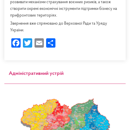
розвивати механізми страхування воєнних ризиків, а також
створити окремі економічні інструменти підтримки бізнесу на
прифронтових територіях.
Звернення вже спрямовано до Верховної Ради та Уряду
України.
Facebook
Twitter
Email
Share
Адміністративний устрій