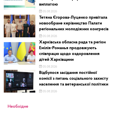
виплатою
05.08.2026
Тетяна Єгорова-Луценко привітала
новообране керівництво Палати
регіональних молодіжних конгресів
05.08.2026
Харківська обласна рада та регіон
Емілія-Романья продовжують
співпрацю щодо оздоровлення
дітей Харківщини
05.08.2026
Відбулося засідання постійної
комісії з питань соціального захисту
населення та ветеранської політики
05.08.2026
Необхідне