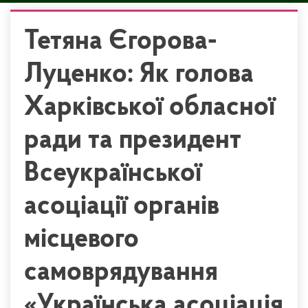
Тетяна Єгорова-
Луценко: Як голова
Харківської обласної
ради та президент
Всеукраїнської
асоціації органів
місцевого
самоврядування
«Українська асоціація