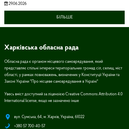
29.06.2026
БІЛЬШЕ
Харківська обласна рада
Обласна рада є органом місцевого самоврядування, який
представляє спільні інтереси територіальних громад сіл, селищ, міст
області, у рамках повноважень, визначених у Конституції України та
Законі України "Про місцеве самоврядування в Україні"
Увесь вміст доступний за ліцензією Creative Commons Attribution 4.0
International license, якщо не зазначено інше
вул. Сумська, 64, м. Харків, Україна, 61022
+380 57 700-40-57