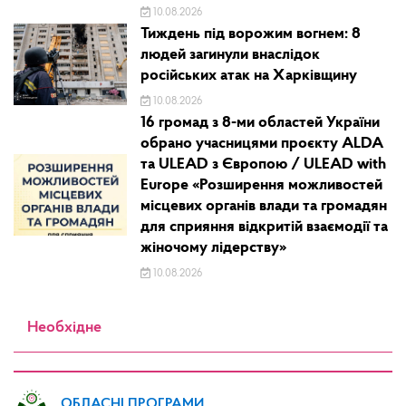
10.08.2026
Тиждень під ворожим вогнем: 8
людей загинули внаслідок
російських атак на Харківщину
10.08.2026
16 громад з 8-ми областей України
обрано учасницями проєкту ALDA
та ULEAD з Європою / ULEAD with
Europe «Розширення можливостей
місцевих органів влади та громадян
для сприяння відкритій взаємодії та
жіночому лідерству»
10.08.2026
Необхідне
ОБЛАСНІ ПРОГРАМИ