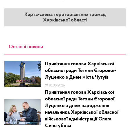
Карта-схема територіальних громад
Харківської області
Останні новини
Привітання голови Харківської
обласної ради Тетяни Єгорової-
Луценко з Днем міста Чугуїв
10.08.2026
Привітання голови Харківської
обласної ради Тетяни Єгорової-
Луценко з днем народження
начальника Харківської обласної
військової адміністрації Олега
Синєгубова