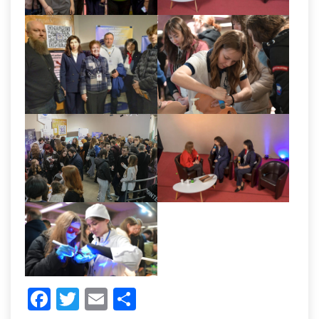
Facebook
Twitter
Email
Share