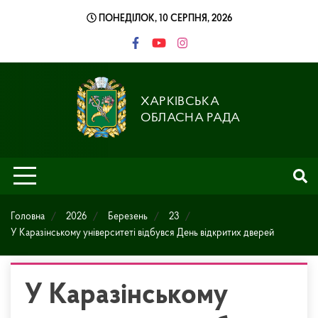
Skip
ПОНЕДІЛОК, 10 СЕРПНЯ, 2026
to
content
ХАРКІВСЬКА
ОБЛАСНА РАДА
Головна
2026
Березень
23
У Каразінському університеті відбувся День відкритих дверей
У Каразінському