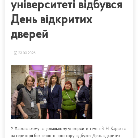
університеті відбувся
День відкритих
дверей
23.03.2026
У Харківському національному університеті імені В. Н. Каразіна
на території безпечного простору відбувся День відкритих