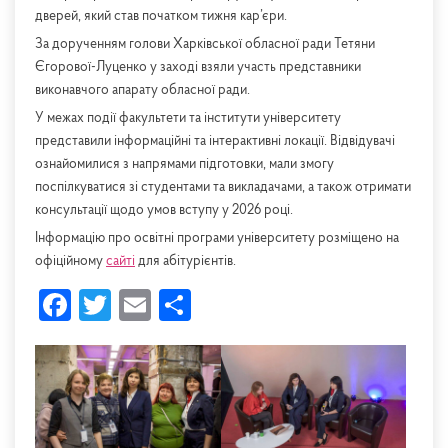
дверей, який став початком тижня кар’єри.
За дорученням голови Харківської обласної ради Тетяни
Єгорової-Луценко у заході взяли участь представники
виконавчого апарату обласної ради.
У межах події факультети та інститути університету
представили інформаційні та інтерактивні локації. Відвідувачі
ознайомилися з напрямами підготовки, мали змогу
поспілкуватися зі студентами та викладачами, а також отримати
консультації щодо умов вступу у 2026 році.
Інформацію про освітні програми університету розміщено на
офіційному
сайті
для абітурієнтів.
Facebook
Twitter
Email
Share