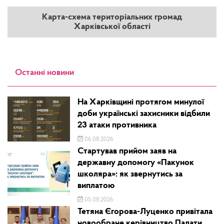
Карта-схема територіальних громад
Харківської області
Останні новини
На Харківщині протягом минулої
доби українські захисники відбили
23 атаки противника
06.08.2026
Стартував прийом заяв на
державну допомогу «Пакунок
школяра»: як звернутись за
виплатою
05.08.2026
Тетяна Єгорова-Луценко привітала
новообране керівництво Палати