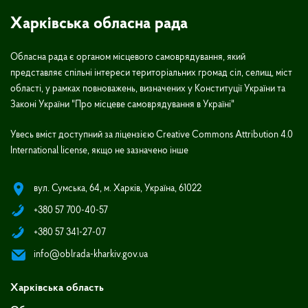
Харківська обласна рада
Обласна рада є органом місцевого самоврядування, який
представляє спільні інтереси територіальних громад сіл, селищ, міст
області, у рамках повноважень, визначених у Конституції України та
Законі України "Про місцеве самоврядування в Україні"
Увесь вміст доступний за ліцензією Creative Commons Attribution 4.0
International license, якщо не зазначено інше
вул. Сумська, 64, м. Харків, Україна, 61022
+380 57 700-40-57
+380 57 341-27-07
info@oblrada-kharkiv.gov.ua
Харківська область