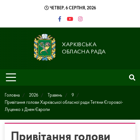
Skip
ЧЕТВЕР, 6 СЕРПНЯ, 2026
to
content
ХАРКІВСЬКА
ОБЛАСНА РАДА
Головна
2026
Травень
9
Привітання голови Харківської обласної ради Тетяни Єгорової-
Луценко з Днем Європи
Привітання голови