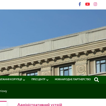
ІГАННЯ КОРУПЦІЇ
ПРЕСЦЕНТР
МІЖНАРОДНЕ ПАРТНЕРСТВО
гіону
Адміністративний устрій