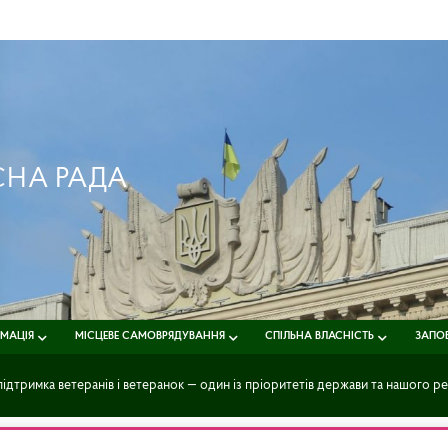
СНА РАДА
РМАЦІЯ
МІСЦЕВЕ САМОВРЯДУВАННЯ
СПІЛЬНА ВЛАСНІСТЬ
ЗАПОБ
ідтримка ветеранів і ветеранок — один із пріоритетів держави та нашого ре