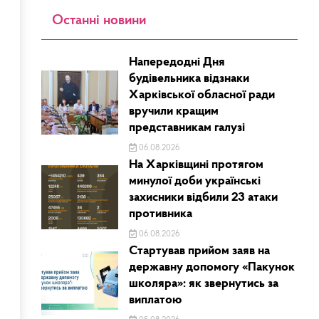
Останні новини
Напередодні Дня
будівельника відзнаки
Харківської обласної ради
вручили кращим
представникам галузі
06.08.2026
На Харківщині протягом
минулої доби українські
захисники відбили 23 атаки
противника
06.08.2026
Стартував прийом заяв на
державну допомогу «Пакунок
школяра»: як звернутись за
виплатою