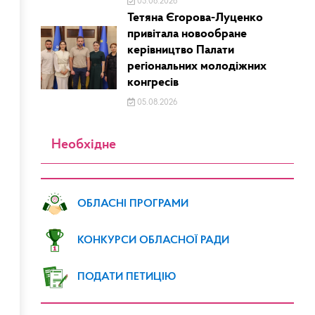
05.08.2026
Тетяна Єгорова-Луценко
привітала новообране
керівництво Палати
регіональних молодіжних
конгресів
05.08.2026
Необхідне
ОБЛАСНІ ПРОГРАМИ
КОНКУРСИ ОБЛАСНОЇ РАДИ
ПОДАТИ ПЕТИЦІЮ