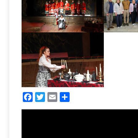
Facebook
Twitter
Email
Share