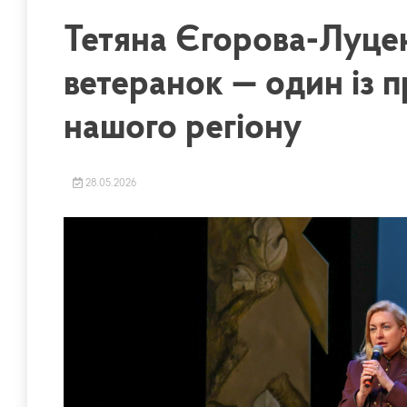
Тетяна Єгорова-Луценк
ветеранок — один із п
нашого регіону
28.05.2026