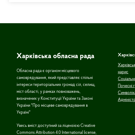
Харківська обласна рада
Харківс
Харківськ
Обласна рада є органом місцевого
нарис
самоврядування, який представляє спільні
Соціальн
інтереси територіальних громад сіл, селищ,
Почесні 
міст області, у рамках повноважень,
Символік
визначених у Конституції України та Законі
Адмініст
України "Про місцеве самоврядування в
Україні"
Увесь вміст доступний за ліцензією Creative
Commons Attribution 4.0 International license,