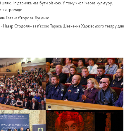
шлях. І підтримка має бути різною. У тому числі через культуру,
иття громади.
азала Тетяна Єгорова-Луценко.
 «Назар Стодоля» за п’єсою Тараса Шевченка Харківського театру для