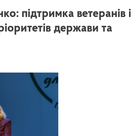
о: підтримка ветеранів і
ріоритетів держави та