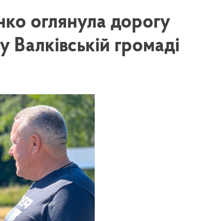
нко оглянула дорогу
у Валківській громаді