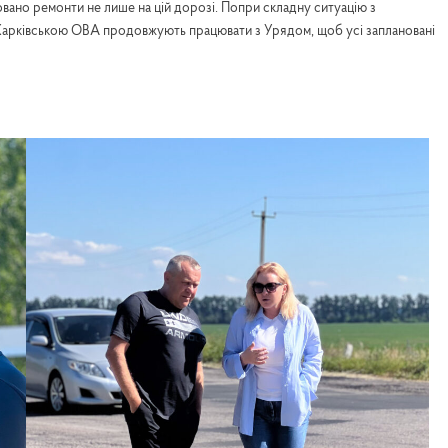
вано ремонти не лише на цій дорозі. Попри складну ситуацію з
 Харківською ОВА продовжують працювати з Урядом, щоб усі заплановані