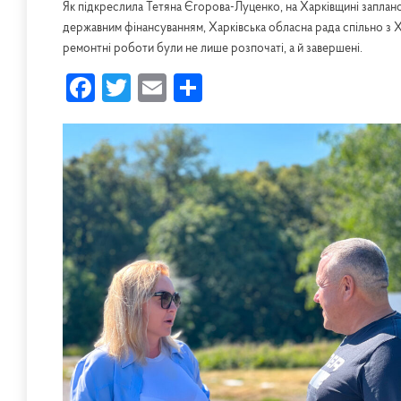
Як підкреслила Тетяна Єгорова-Луценко, на Харківщині заплано
державним фінансуванням, Харківська обласна рада спільно з
ремонтні роботи були не лише розпочаті, а й завершені.
Facebook
Twitter
Email
Share