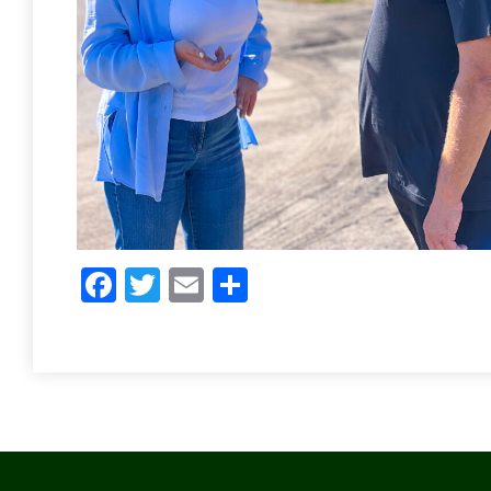
Facebook
Twitter
Email
Share