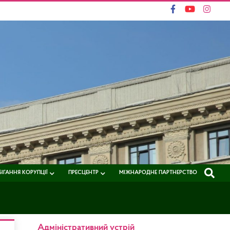
ІГАННЯ КОРУПЦІЇ
ПРЕСЦЕНТР
МІЖНАРОДНЕ ПАРТНЕРСТВО
Адміністративний устрій