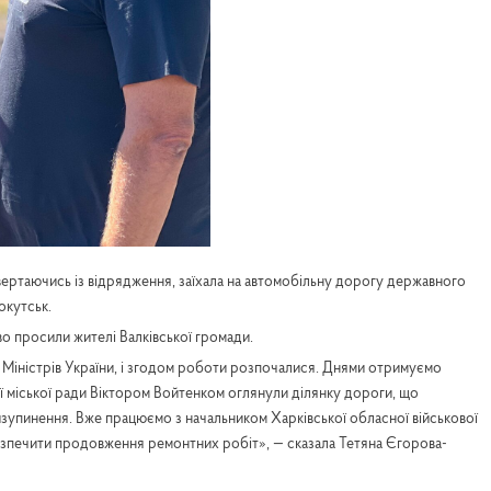
ертаючись із відрядження, заїхала на автомобільну дорогу державного
окутськ.
о просили жителі Валківської громади.
Міністрів України, і згодом роботи розпочалися. Днями отримуємо
ої міської ради Віктором Войтенком оглянули ділянку дороги, що
зупинення. Вже працюємо з начальником Харківської обласної військової
езпечити продовження ремонтних робіт», — сказала Тетяна Єгорова-