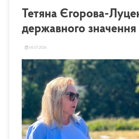
Тетяна Єгорова-Луце
державного значення 
06.07.2026