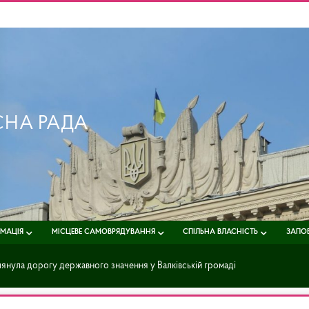
СНА РАДА
РМАЦІЯ
МІСЦЕВЕ САМОВРЯДУВАННЯ
СПІЛЬНА ВЛАСНІСТЬ
ЗАПОБ
янула дорогу державного значення у Валківській громаді