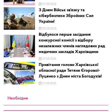
07.08.2026
З Днем Військ зв’язку та
кібербезпеки Збройних Сил
України!
08.08.2026
Відбулося перше засідання
конкурсної комісії з відбору
незалежних членів наглядових рад
медичних закладів Харківщини
07.08.2026
Привітання голови Харківської
обласної ради Тетяни Єгорової-
Луценко з Днем міста Богодухів!
07.08.2026
Необхідне