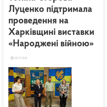
Луценко підтримала
проведення на
Харківщині виставки
«Народжені війною»
08.07.2026