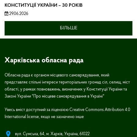
КОНСТИТУЦІЇ УКРАЇНИ – 30 РОКІВ
29.06.2026
БІЛЬШЕ
Харківська обласна рада
Обласна рада є органом місцевого самоврядування, який
представляє спільні інтереси територіальних громад сіл, селищ, міст
області, у рамках повноважень, визначених у Конституції України та
Законі України "Про місцеве самоврядування в Україні"
Увесь вміст доступний за ліцензією Creative Commons Attribution 4.0
International license, якщо не зазначено інше
вул. Сумська, 64, м. Харків, Україна, 61022