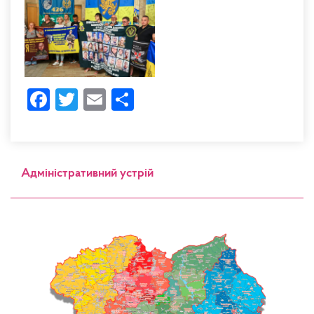
Facebook
Twitter
Email
Share
Адміністративний устрій