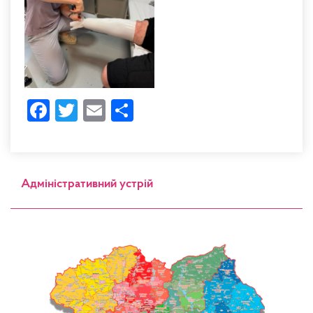
Facebook
Twitter
Email
Share
Адміністративний устрій