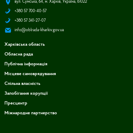
вул. Сумська, 64, м. Харків, Україна, 61022
+380 57 700-40-57
+380 57 341-27-07
info@oblrada-kharkiv.gov.ua
Харківська область
Обласна рада
Публічна інформація
Місцеве самоврядування
Спільна власність
Запобігання корупції
Пресцентр
Міжнародне партнерство