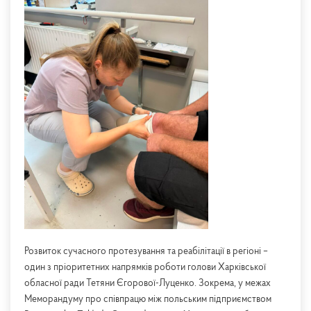
Розвиток сучасного протезування та реабілітації в регіоні –
один з пріоритетних напрямків роботи голови Харківської
обласної ради Тетяни Єгорової-Луценко. Зокрема, у межах
Меморандуму про співпрацю між польським підприємством