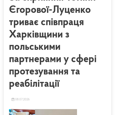
Єгорової-Луценко
триває співпраця
Харківщини з
польськими
партнерами у сфері
протезування та
реабілітації
08.07.2026