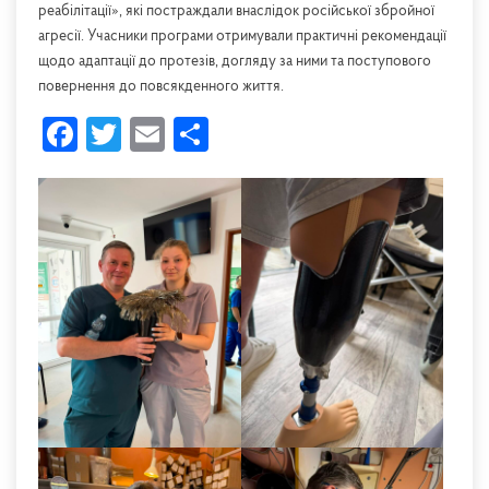
реабілітації», які постраждали внаслідок російської збройної
агресії. Учасники програми отримували практичні рекомендації
щодо адаптації до протезів, догляду за ними та поступового
повернення до повсякденного життя.
Facebook
Twitter
Email
Share