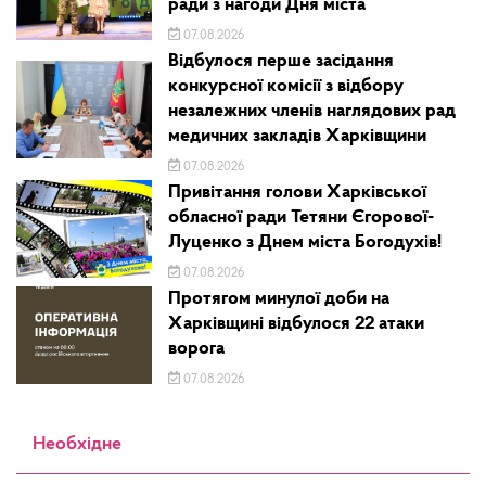
ради з нагоди Дня міста
07.08.2026
Відбулося перше засідання
конкурсної комісії з відбору
незалежних членів наглядових рад
медичних закладів Харківщини
07.08.2026
Привітання голови Харківської
обласної ради Тетяни Єгорової-
Луценко з Днем міста Богодухів!
07.08.2026
Протягом минулої доби на
Харківщині відбулося 22 атаки
ворога
07.08.2026
Необхідне