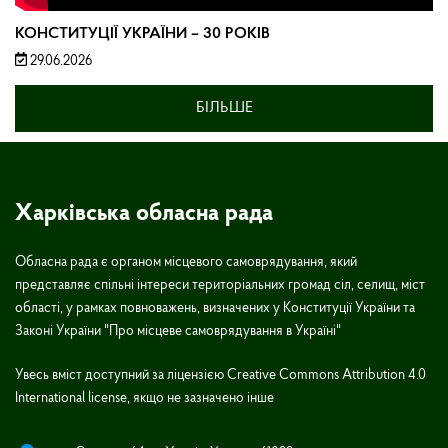
КОНСТИТУЦІЇ УКРАЇНИ – 30 РОКІВ
29.06.2026
БІЛЬШЕ
Харківська обласна рада
Обласна рада є органом місцевого самоврядування, який
представляє спільні інтереси територіальних громад сіл, селищ, міст
області, у рамках повноважень, визначених у Конституції України та
Законі України "Про місцеве самоврядування в Україні"
Увесь вміст доступний за ліцензією Creative Commons Attribution 4.0
International license, якщо не зазначено інше