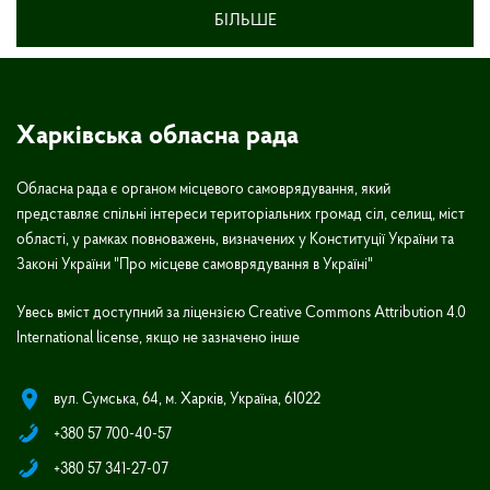
БІЛЬШЕ
Харківська обласна рада
Обласна рада є органом місцевого самоврядування, який
представляє спільні інтереси територіальних громад сіл, селищ, міст
області, у рамках повноважень, визначених у Конституції України та
Законі України "Про місцеве самоврядування в Україні"
Увесь вміст доступний за ліцензією Creative Commons Attribution 4.0
International license, якщо не зазначено інше
вул. Сумська, 64, м. Харків, Україна, 61022
+380 57 700-40-57
+380 57 341-27-07