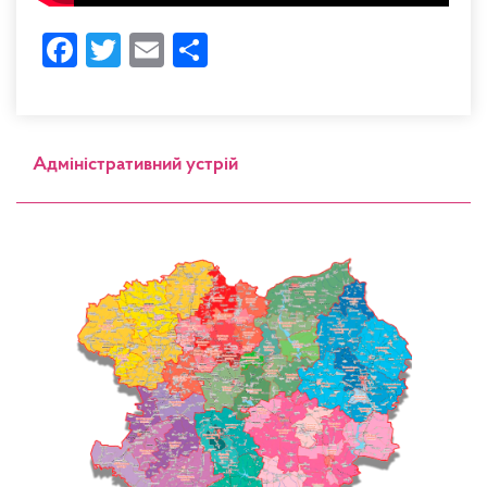
Facebook
Twitter
Email
Share
Адміністративний устрій