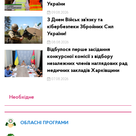
України
09.08.2026
З Днем Військ зв’язку та
кібербезпеки Збройних Сил
України!
08.08.2026
Відбулося перше засідання
конкурсної комісії з відбору
незалежних членів наглядових рад
медичних закладів Харківщини
07.08.2026
Необхідне
ОБЛАСНІ ПРОГРАМИ