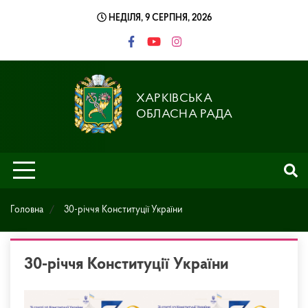
Skip
НЕДІЛЯ, 9 СЕРПНЯ, 2026
to
content
ХАРКІВСЬКА
ОБЛАСНА РАДА
Головна
30-річчя Конституції України
30-річчя Конституції України