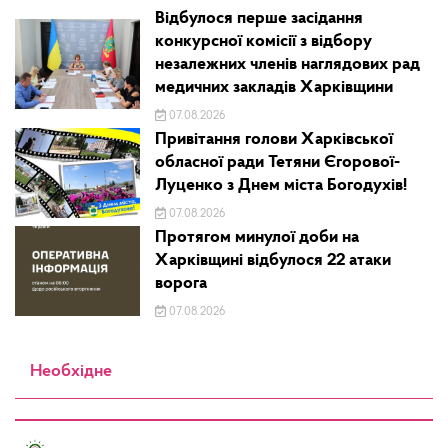
Відбулося перше засідання
конкурсної комісії з відбору
незалежних членів наглядових рад
медичних закладів Харківщини
07.08.2026
Привітання голови Харківської
обласної ради Тетяни Єгорової-
Луценко з Днем міста Богодухів!
07.08.2026
Протягом минулої доби на
Харківщині відбулося 22 атаки
ворога
07.08.2026
Необхідне