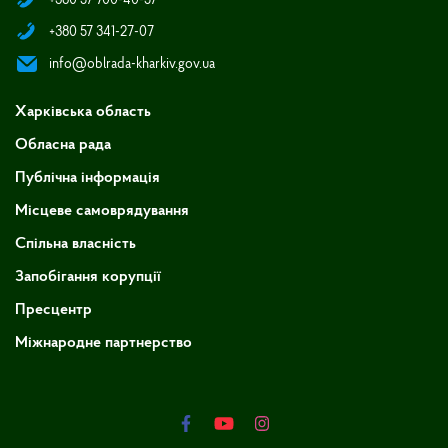
+380 57 700-40-57
+380 57 341-27-07
info@oblrada-kharkiv.gov.ua
Харківська область
Обласна рада
Публічна інформація
Місцеве самоврядування
Спільна власність
Запобігання корупції
Пресцентр
Міжнародне партнерство