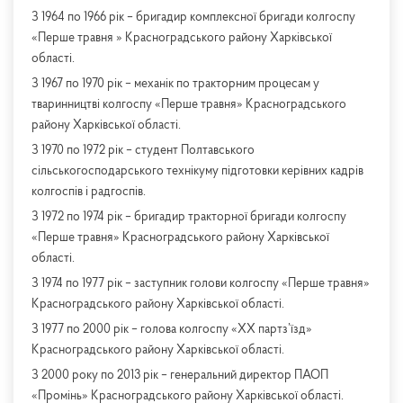
З 1964 по 1966 рік – бригадир комплексної бригади колгоспу
«Перше травня » Красноградського району Харківської
області.
З 1967 по 1970 рік – механік по тракторним процесам у
тваринництві колгоспу «Перше травня» Красноградського
району Харківської області.
З 1970 по 1972 рік – студент Полтавського
сільськогосподарського технікуму підготовки керівних кадрів
колгоспів і радгоспів.
З 1972 по 1974 рік – бригадир тракторної бригади колгоспу
«Перше травня» Красноградського району Харківської
області.
З 1974 по 1977 рік – заступник голови колгоспу «Перше травня»
Красноградського району Харківської області.
З 1977 по 2000 рік – голова колгоспу «ХХ партз’їзд»
Красноградського району Харківської області.
З 2000 року по 2013 рік – генеральний директор ПАОП
«Промінь» Красноградського району Харківської області.