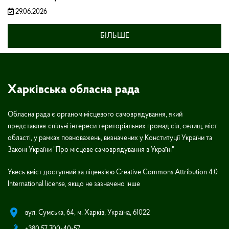
29.06.2026
БІЛЬШЕ
Харківська обласна рада
Обласна рада є органом місцевого самоврядування, який
представляє спільні інтереси територіальних громад сіл, селищ, міст
області, у рамках повноважень, визначених у Конституції України та
Законі України "Про місцеве самоврядування в Україні"
Увесь вміст доступний за ліцензією Creative Commons Attribution 4.0
International license, якщо не зазначено інше
вул. Сумська, 64, м. Харків, Україна, 61022