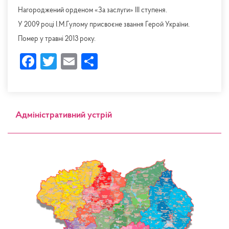
Нагороджений орденом «За заслуги» ІІІ ступеня.
У 2009 році І.М.Гулому присвоєне звання Герой України.
Помер у травні 2013 року.
Facebook
Twitter
Email
Share
Адміністративний устрій