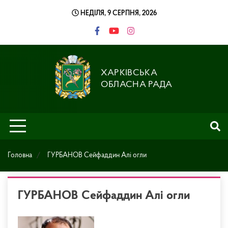
Skip
НЕДІЛЯ, 9 СЕРПНЯ, 2026
to
content
ХАРКІВСЬКА
ОБЛАСНА РАДА
Головна
ГУРБАНОВ Сейфаддин Алі огли
ГУРБАНОВ Сейфаддин Алі огли