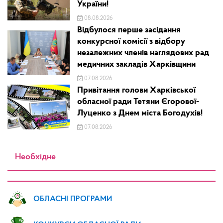
України!
08.08.2026
Відбулося перше засідання
конкурсної комісії з відбору
незалежних членів наглядових рад
медичних закладів Харківщини
07.08.2026
Привітання голови Харківської
обласної ради Тетяни Єгорової-
Луценко з Днем міста Богодухів!
07.08.2026
Необхідне
ОБЛАСНІ ПРОГРАМИ