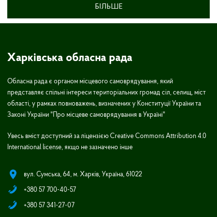
БІЛЬШЕ
Харківська обласна рада
Обласна рада є органом місцевого самоврядування, який
представляє спільні інтереси територіальних громад сіл, селищ, міст
області, у рамках повноважень, визначених у Конституції України та
Законі України "Про місцеве самоврядування в Україні"
Увесь вміст доступний за ліцензією Creative Commons Attribution 4.0
International license, якщо не зазначено інше
вул. Сумська, 64, м. Харків, Україна, 61022
+380 57 700-40-57
+380 57 341-27-07