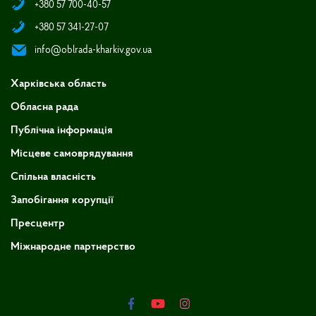
+380 57 700-40-57
+380 57 341-27-07
info@oblrada-kharkiv.gov.ua
Харківська область
Обласна рада
Публічна інформація
Місцеве самоврядування
Спільна власність
Запобігання корупції
Пресцентр
Міжнародне партнерство