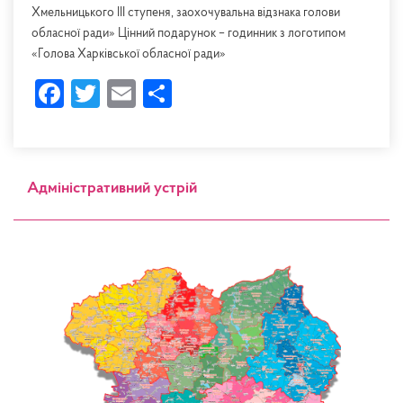
Хмельницького ІІІ ступеня, заохочувальна відзнака голови
обласної ради» Цінний подарунок – годинник з логотипом
«Голова Харківської обласної ради»
Facebook
Twitter
Email
Share
Адміністративний устрій