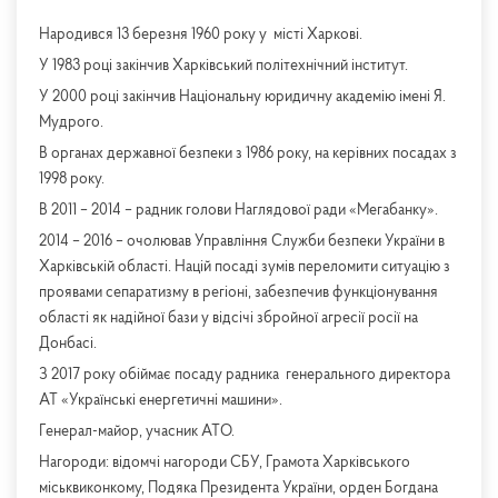
Народився 13 березня 1960 року у місті Харкові.
У 1983 році закінчив Харківський політехнічний інститут.
У 2000 році закінчив Національну юридичну академію імені Я.
Мудрого.
В органах державної безпеки з 1986 року, на керівних посадах з
1998 року.
В 2011 – 2014 – радник голови Наглядової ради «Мегабанку».
2014 – 2016 – очолював Управління Служби безпеки України в
Харківській області. Націй посаді зумів переломити ситуацію з
проявами сепаратизму в регіоні, забезпечив функціонування
області як надійної бази у відсічі збройної агресії росії на
Донбасі.
З 2017 року обіймає посаду радника генерального директора
АТ «Українські енергетичні машини».
Генерал-майор, учасник АТО.
Нагороди: відомчі нагороди СБУ, Грамота Харківського
міськвиконкому, Подяка Президента України, орден Богдана