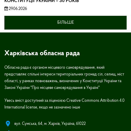
КОНСТИТУЦІЇ УКРАЇНИ – 30 РОКІВ
29.06.2026
БІЛЬШЕ
Харківська обласна рада
Обласна рада є органом місцевого самоврядування, який
представляє спільні інтереси територіальних громад сіл, селищ, міст
області, у рамках повноважень, визначених у Конституції України та
Законі України "Про місцеве самоврядування в Україні"
Увесь вміст доступний за ліцензією Creative Commons Attribution 4.0
International license, якщо не зазначено інше
вул. Сумська, 64, м. Харків, Україна, 61022