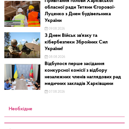
Привітання голови Харківської
обласної ради Тетяни Єгорової-
Луценко з Днем будівельника
України
09.08.2026
З Днем Військ зв’язку та
кібербезпеки Збройних Сил
України!
08.08.2026
Відбулося перше засідання
конкурсної комісії з відбору
незалежних членів наглядових рад
медичних закладів Харківщини
07.08.2026
Необхідне