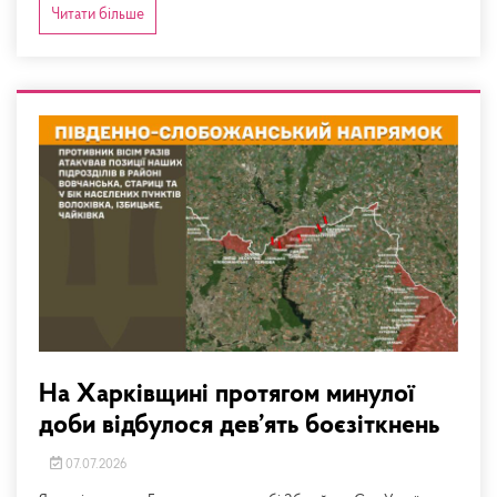
Читати більше
На Харківщині протягом минулої
доби відбулося дев’ять боєзіткнень
07.07.2026