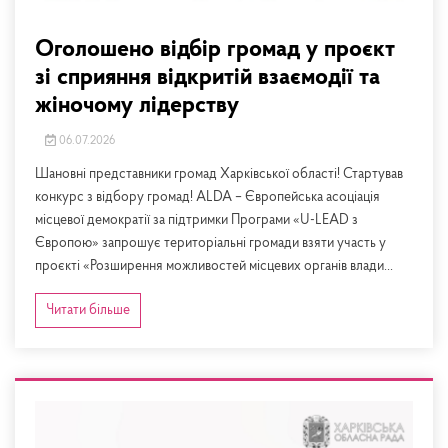
Оголошено відбір громад у проєкт
зі сприяння відкритій взаємодії та
жіночому лідерству
06.07.2026
Шановні представники громад Харківської області! Стартував
конкурс з відбору громад! ALDA – Європейська асоціація
місцевої демократії за підтримки Програми «U-LEAD з
Європою» запрошує територіальні громади взяти участь у
проєкті «Розширення можливостей місцевих органів влади...
Читати більше