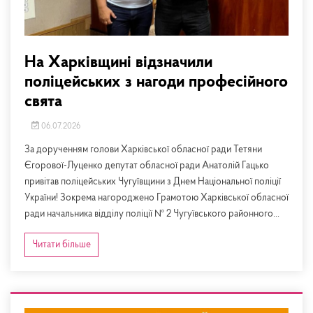
На Харківщині відзначили
поліцейських з нагоди професійного
свята
06.07.2026
За дорученням голови Харківської обласної ради Тетяни
Єгорової-Луценко депутат обласної ради Анатолій Гацько
привітав поліцейських Чугуївщини з Днем Національної поліції
України! Зокрема нагороджено Грамотою Харківської обласної
ради начальника відділу поліції № 2 Чугуївського районного...
Читати більше