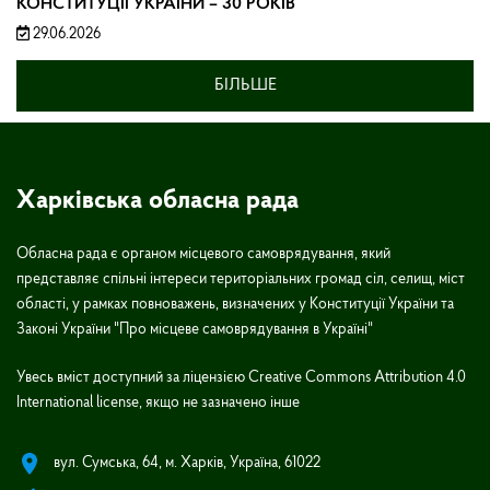
КОНСТИТУЦІЇ УКРАЇНИ – 30 РОКІВ
29.06.2026
БІЛЬШЕ
Харківська обласна рада
Обласна рада є органом місцевого самоврядування, який
представляє спільні інтереси територіальних громад сіл, селищ, міст
області, у рамках повноважень, визначених у Конституції України та
Законі України "Про місцеве самоврядування в Україні"
Увесь вміст доступний за ліцензією Creative Commons Attribution 4.0
International license, якщо не зазначено інше
вул. Сумська, 64, м. Харків, Україна, 61022