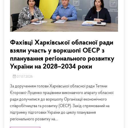
Фахівці Харківської обласної ради
взяли участь у воркшопі ОЕСР з
планування регіонального розвитку
України на 2028–2034 роки
07.07.2026
За дорученням голови Харківської обласної ради Тетяни
Єгорової-Луценко працівники виконавчого апарату обласної
ради долучилися до воркшопу Організації економічного
співробітництва та розвитку (ОЕСР). Захід спрямований на
підтримку підготовки України до циклу планування
регіонального розвитку на...