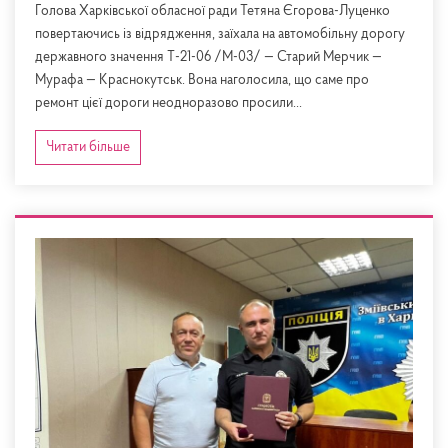
Голова Харківської обласної ради Тетяна Єгорова-Луценко
повертаючись із відрядження, заїхала на автомобільну дорогу
державного значення Т-21-06 /М-03/ — Старий Мерчик —
Мурафа — Краснокутськ. Вона наголосила, що саме про
ремонт цієї дороги неодноразово просили...
Читати більше