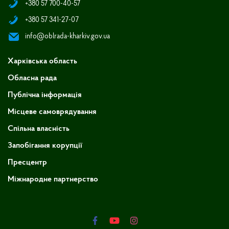
+380 57 700-40-57
+380 57 341-27-07
info@oblrada-kharkiv.gov.ua
Харківська область
Обласна рада
Публічна інформація
Місцеве самоврядування
Спільна власність
Запобігання корупції
Пресцентр
Міжнародне партнерство