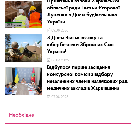
Привітання голови Харківської
обласної ради Тетяни Єгорової-
Луценко з Днем будівельника
України
09.08.2026
З Днем Військ зв’язку та
кібербезпеки Збройних Сил
України!
08.08.2026
Відбулося перше засідання
конкурсної комісії з відбору
незалежних членів наглядових рад
медичних закладів Харківщини
07.08.2026
Необхідне