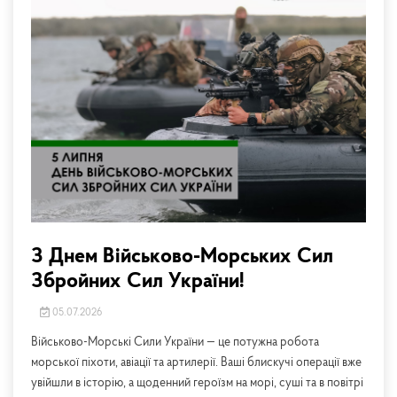
З Днем Військово-Морських Сил
Збройних Сил України!
05.07.2026
Військово-Морські Сили України — це потужна робота
морської піхоти, авіації та артилерії. Ваші блискучі операції вже
увійшли в історію, а щоденний героїзм на морі, суші та в повітрі