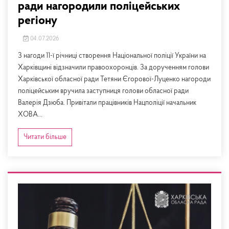
ради нагородили поліцейських
регіону
04.07.2026
З нагоди 11-ї річниці створення Національної поліції України на
Харківщині відзначили правоохоронців. За дорученням голови
Харківської обласної ради Тетяни Єгорової-Луценко нагороди
поліцейським вручила заступниця голови обласної ради
Валерія Дзюба. Привітали працівників Нацполіції начальник
ХОВА...
Читати більше