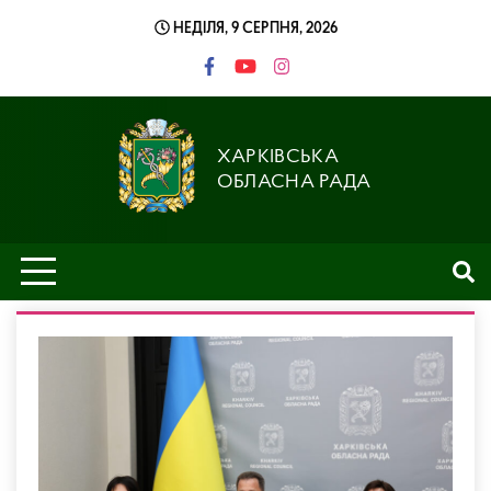
Skip
НЕДІЛЯ, 9 СЕРПНЯ, 2026
to
content
ХАРКІВСЬКА
ОБЛАСНА РАДА