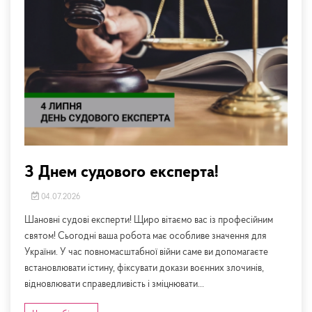
З Днем судового експерта!
04.07.2026
Шановні судові експерти! Щиро вітаємо вас із професійним
святом! Сьогодні ваша робота має особливе значення для
України. У час повномасштабної війни саме ви допомагаєте
встановлювати істину, фіксувати докази воєнних злочинів,
відновлювати справедливість і зміцнювати...