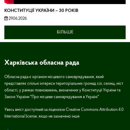
КОНСТИТУЦІЇ УКРАЇНИ – 30 РОКІВ
29.06.2026
БІЛЬШЕ
Харківська обласна рада
Обласна рада є органом місцевого самоврядування, який
представляє спільні інтереси територіальних громад сіл, селищ, міст
області, у рамках повноважень, визначених у Конституції України та
Законі України "Про місцеве самоврядування в Україні"
Увесь вміст доступний за ліцензією Creative Commons Attribution 4.0
International license, якщо не зазначено інше