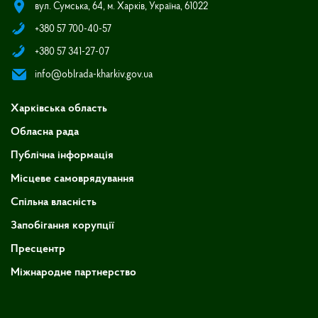
вул. Сумська, 64, м. Харків, Україна, 61022
+380 57 700-40-57
+380 57 341-27-07
info@oblrada-kharkiv.gov.ua
Харківська область
Обласна рада
Публічна інформація
Місцеве самоврядування
Спільна власність
Запобігання корупції
Пресцентр
Міжнародне партнерство