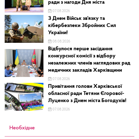
ради з нагоди Дня міста
07.08.2026
З Днем Військ зв’язку та
кібербезпеки Збройних Сил
України!
08.08.2026
Відбулося перше засідання
конкурсної комісії з відбору
незалежних членів наглядових рад
медичних закладів Харківщини
07.08.2026
Привітання голови Харківської
обласної ради Тетяни Єгорової-
Луценко з Днем міста Богодухів!
07.08.2026
Необхідне