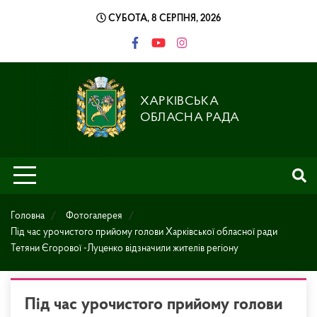
Skip
СУБОТА, 8 СЕРПНЯ, 2026
to
content
ХАРКІВСЬКА
ОБЛАСНА РАДА
Головна
Фотогалерея
Під час урочистого прийому голови Харківської обласної ради
Тетяни Єгорової -Луценко відзначили жителів регіону
Під час урочистого прийому голови