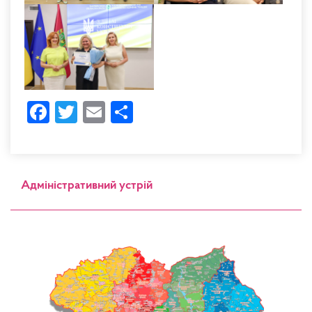
Facebook
Twitter
Email
Share
Адміністративний устрій