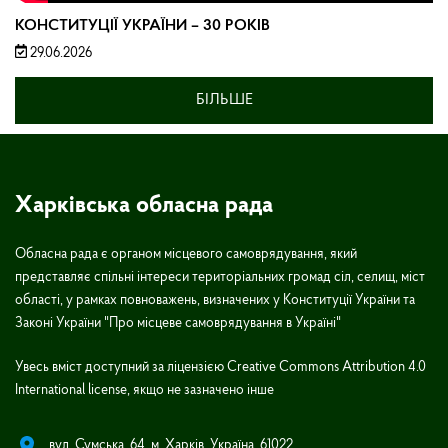
КОНСТИТУЦІЇ УКРАЇНИ – 30 РОКІВ
29.06.2026
БІЛЬШЕ
Харківська обласна рада
Обласна рада є органом місцевого самоврядування, який
представляє спільні інтереси територіальних громад сіл, селищ, міст
області, у рамках повноважень, визначених у Конституції України та
Законі України "Про місцеве самоврядування в Україні"
Увесь вміст доступний за ліцензією Creative Commons Attribution 4.0
International license, якщо не зазначено інше
вул. Сумська, 64, м. Харків, Україна, 61022