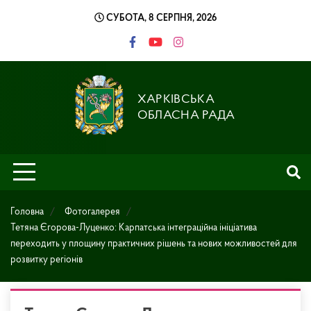
Skip
СУБОТА, 8 СЕРПНЯ, 2026
to
content
ХАРКІВСЬКА
ОБЛАСНА РАДА
Головна
Фотогалерея
Тетяна Єгорова-Луценко: Карпатська інтеграційна ініціатива
переходить у площину практичних рішень та нових можливостей для
розвитку регіонів