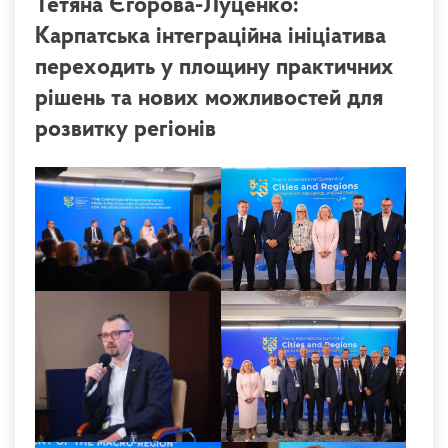
Тетяна Єгорова-Луценко:
Карпатська інтеграційна ініціатива
переходить у площину практичних
рішень та нових можливостей для
розвитку регіонів