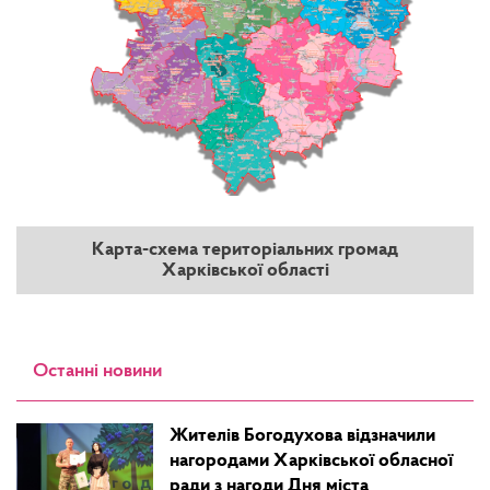
Карта-схема територіальних громад
Харківської області
Останні новини
Жителів Богодухова відзначили
нагородами Харківської обласної
ради з нагоди Дня міста