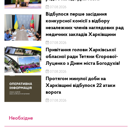
07.08.2026
Відбулося перше засідання
конкурсної комісії з відбору
незалежних членів наглядових рад
медичних закладів Харківщини
07.08.2026
Привітання голови Харківської
обласної ради Тетяни Єгорової-
Луценко з Днем міста Богодухів!
07.08.2026
Протягом минулої доби на
Харківщині відбулося 22 атаки
ворога
07.08.2026
Необхідне