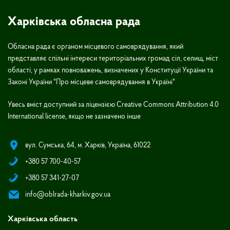
Харківська обласна рада
Обласна рада є органом місцевого самоврядування, який
представляє спільні інтереси територіальних громад сіл, селищ, міст
області, у рамках повноважень, визначених у Конституції України та
Законі України "Про місцеве самоврядування в Україні"
Увесь вміст доступний за ліцензією Creative Commons Attribution 4.0
International license, якщо не зазначено інше
вул. Сумська, 64, м. Харків, Україна, 61022
+380 57 700-40-57
+380 57 341-27-07
info@oblrada-kharkiv.gov.ua
Харківська область