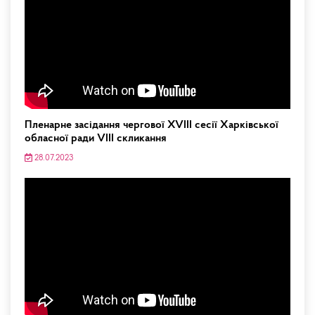
Пленарне засідання чергової XVIII сесії Харківської
обласної ради VIII скликання
28.07.2023