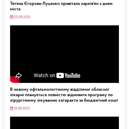
Тетяна Єгорова-Луценко привітала харків'ян з днем
міста
23.08.2023
В новому офтальмологічному відділенні обласної
лікарні планується повністю відновити програму по
хірургічному лікуванню катаракти за бюджетний кошт
18.08.2023