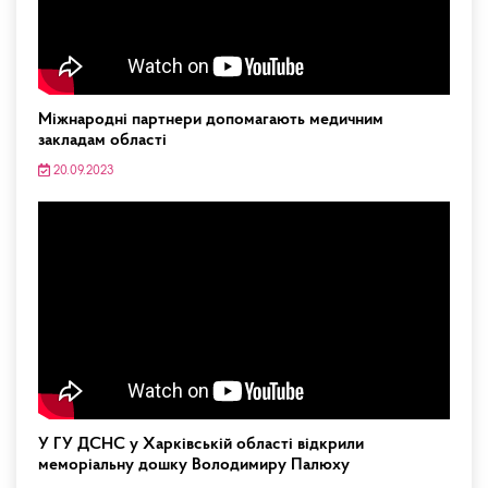
Міжнародні партнери допомагають медичним
закладам області
20.09.2023
У ГУ ДСНС у Харківській області відкрили
меморіальну дошку Володимиру Палюху