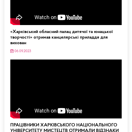
«Харківський обласний палац дитячої та юнацької
творчості» отримав канцелярські приладдя для
вихован
06.09.2023
ПРАЦІВНИКИ ХАРКІВСЬКОГО НАЦІОНАЛЬНОГО
УНІВЕРСИТЕТУ МИСТЕЦТВ ОТРИМАЛИ ВІДЗНАКИ