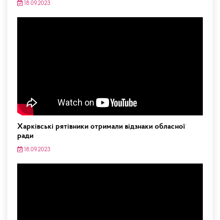
18.09.2023
Харківські рятівники отримали відзнаки обласної
ради
18.09.2023