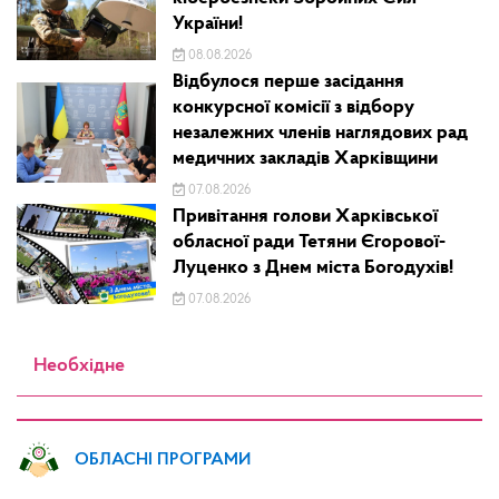
України!
08.08.2026
Відбулося перше засідання
конкурсної комісії з відбору
незалежних членів наглядових рад
медичних закладів Харківщини
07.08.2026
Привітання голови Харківської
обласної ради Тетяни Єгорової-
Луценко з Днем міста Богодухів!
07.08.2026
Необхідне
ОБЛАСНІ ПРОГРАМИ