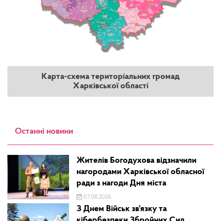
Карта-схема територіальних громад
Харківської області
Останні новини
Жителів Богодухова відзначили
нагородами Харківської обласної
ради з нагоди Дня міста
07.08.2026
З Днем Військ зв’язку та
кібербезпеки Збройних Сил