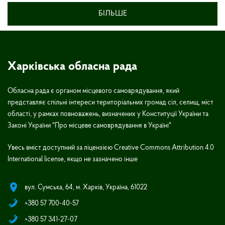
БІЛЬШЕ
Харківська обласна рада
Обласна рада є органом місцевого самоврядування, який
представляє спільні інтереси територіальних громад сіл, селищ, міст
області, у рамках повноважень, визначених у Конституції України та
Законі України "Про місцеве самоврядування в Україні"
Увесь вміст доступний за ліцензією Creative Commons Attribution 4.0
International license, якщо не зазначено інше
вул. Сумська, 64, м. Харків, Україна, 61022
+380 57 700-40-57
+380 57 341-27-07