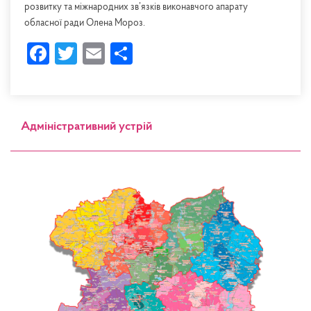
розвитку та міжнародних зв’язків виконавчого апарату
обласної ради Олена Мороз.
Facebook
Twitter
Email
Share
Адміністративний устрій