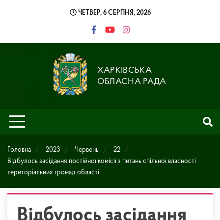
Skip
ЧЕТВЕР, 6 СЕРПНЯ, 2026
to
content
ХАРКІВСЬКА
ОБЛАСНА РАДА
Головна
2023
Червень
22
Відбулось засідання постійної комісії з питань спільної власності
територіальних громад області
Відбулось засідання