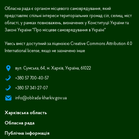
Обласна рада є органом місцевого самоврядування, який
представляє спільні інтереси територіальних громад сіл, селищ, міст
області, у рамках повноважень, визначених у Конституції України та
Законі України "Про місцеве самоврядування в Україні"
Увесь вміст доступний за ліцензією Creative Commons Attribution 4.0
International license, якщо не зазначено інше
вул. Сумська, 64, м. Харків, Україна, 61022
+380 57 700-40-57
+380 57 341-27-07
info@oblrada-kharkiv.gov.ua
Харківська область
Обласна рада
Публічна інформація