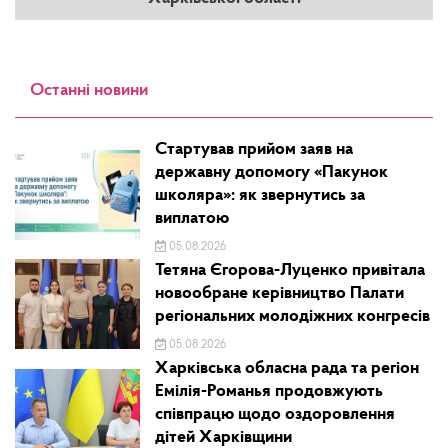
Останні новини
Стартував прийом заяв на
державну допомогу «Пакунок
школяра»: як звернутись за
виплатою
05.08.2026
Тетяна Єгорова-Луценко привітала
новообране керівництво Палати
регіональних молодіжних конгресів
05.08.2026
Харківська обласна рада та регіон
Емілія-Романья продовжують
співпрацю щодо оздоровлення
дітей Харківщини