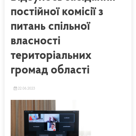
постійної комісії з
питань спільної
власності
територіальних
громад області
22.06.2023