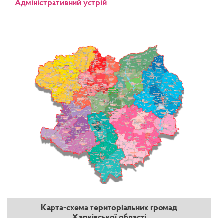
Адміністративний устрій
Карта-схема територіальних громад
Харківської області