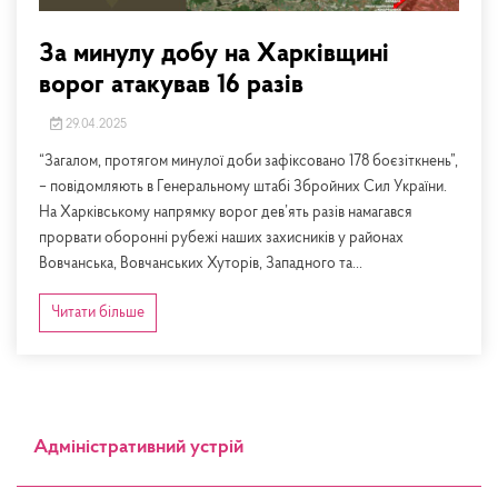
За минулу добу на Харківщині
ворог атакував 16 разів
29.04.2025
“Загалом, протягом минулої доби зафіксовано 178 боєзіткнень”,
– повідомляють в Генеральному штабі Збройних Сил України.
На Харківському напрямку ворог дев’ять разів намагався
прорвати оборонні рубежі наших захисників у районах
Вовчанська, Вовчанських Хуторів, Западного та...
Читати більше
Адміністративний устрій