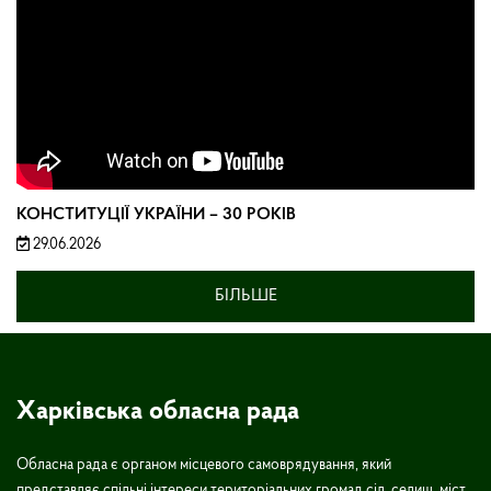
КОНСТИТУЦІЇ УКРАЇНИ – 30 РОКІВ
29.06.2026
БІЛЬШЕ
Харківська обласна рада
Обласна рада є органом місцевого самоврядування, який
представляє спільні інтереси територіальних громад сіл, селищ, міст