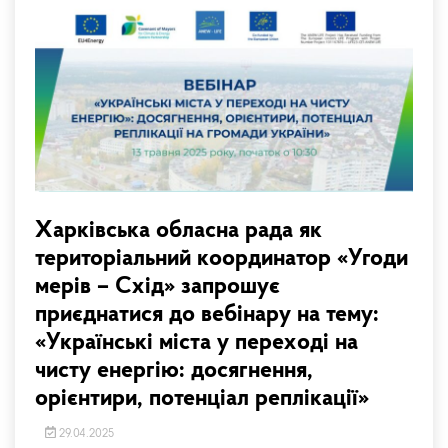
Харківська обласна рада як
територіальний координатор «Угоди
мерів – Схід» запрошує
приєднатися до вебінару на тему:
«Українські міста у переході на
чисту енергію: досягнення,
орієнтири, потенціал реплікації»
29.04.2025