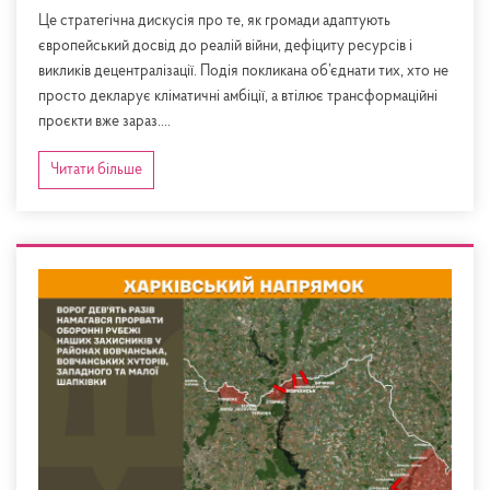
Це стратегічна дискусія про те, як громади адаптують
європейський досвід до реалій війни, дефіциту ресурсів і
викликів децентралізації. Подія покликана об’єднати тих, хто не
просто декларує кліматичні амбіції, а втілює трансформаційні
проєкти вже зараз....
Читати більше