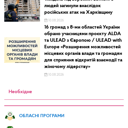
людей загинули внаслідок
російських атак на Харківщину
10.08.2026
16 громад з 8-ми областей України
обрано учасницями проєкту ALDA
та ULEAD з Європою / ULEAD with
Europe «Розширення можливостей
місцевих органів влади та громадян
для сприяння відкритій взаємодії та
жіночому лідерству»
10.08.2026
Необхідне
ОБЛАСНІ ПРОГРАМИ