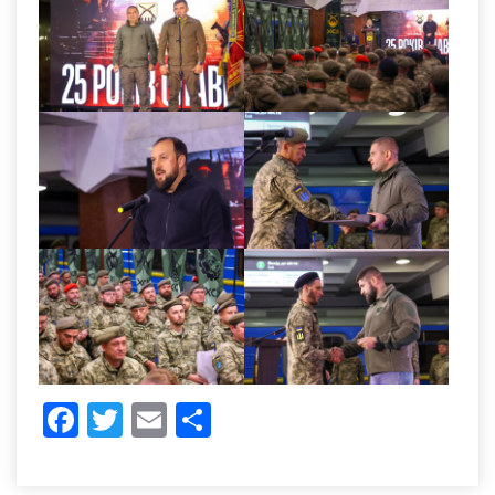
Facebook
Twitter
Email
Share