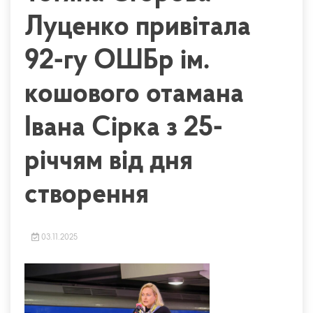
Луценко привітала
92-гу ОШБр ім.
кошового отамана
Івана Сірка з 25-
річчям від дня
створення
03.11.2025