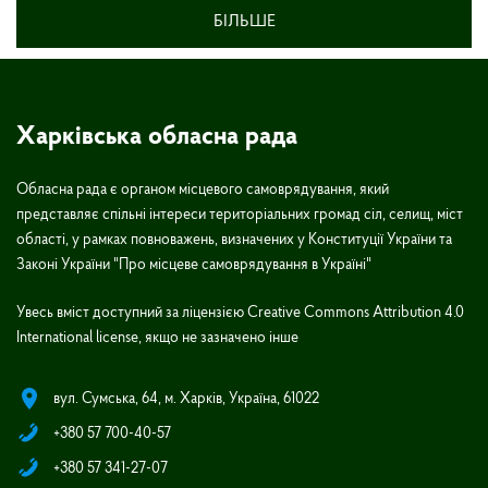
БІЛЬШЕ
Харківська обласна рада
Обласна рада є органом місцевого самоврядування, який
представляє спільні інтереси територіальних громад сіл, селищ, міст
області, у рамках повноважень, визначених у Конституції України та
Законі України "Про місцеве самоврядування в Україні"
Увесь вміст доступний за ліцензією Creative Commons Attribution 4.0
International license, якщо не зазначено інше
вул. Сумська, 64, м. Харків, Україна, 61022
+380 57 700-40-57
+380 57 341-27-07