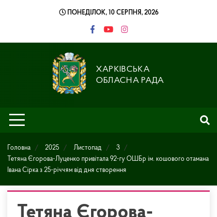
Skip
ПОНЕДІЛОК, 10 СЕРПНЯ, 2026
to
content
ХАРКІВСЬКА
ОБЛАСНА РАДА
Головна
2025
Листопад
3
Тетяна Єгорова-Луценко привітала 92-гу ОШБр ім. кошового отамана
Івана Сірка з 25-річчям від дня створення
Тетяна Єгорова-