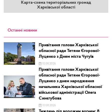
Карта-схема територіальних громад
Харківської області
Останні новини
Привітання голови Харківської
обласної ради Тетяни Єгорової-
Луценко з Днем міста Чугуїв
10.08.2026
Привітання голови Харківської
обласної ради Тетяни Єгорової-
Луценко з днем народження
начальника Харківської обласної
військової адміністрації Олега
Синєгубова
10.08.2026
Тиждень під ворожим вогнем: 8