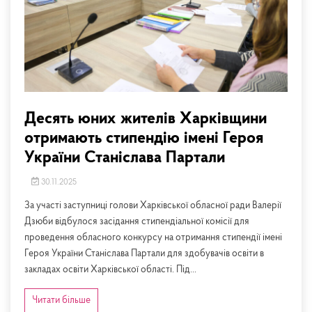
Десять юних жителів Харківщини
отримають стипендію імені Героя
України Станіслава Партали
30.11.2025
За участі заступниці голови Харківської обласної ради Валерії
Дзюби відбулося засідання стипендіальної комісії для
проведення обласного конкурсу на отримання стипендії імені
Героя України Станіслава Партали для здобувачів освіти в
закладах освіти Харківської області. Під...
Читати більше