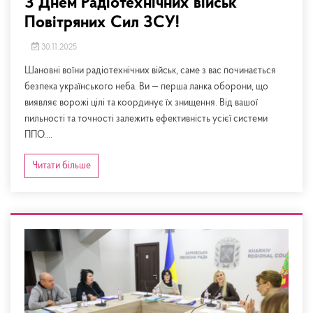
З Днем Радіотехнічних військ
Повітряних Сил ЗСУ!
30.11.2025
Шановні воїни радіотехнічних військ, саме з вас починається
безпека українського неба. Ви — перша ланка оборони, що
виявляє ворожі цілі та координує їх знищення. Від вашої
пильності та точності залежить ефективність усієї системи
ППО....
Читати більше