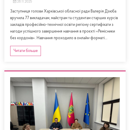
28.11.2025
Заступниця голови Харківської обласної ради Валерія Дзюба
вручила 77 викладачам, майстрам та студентам старших курсів
закладів професійно-технічної освіти регіону сертифікати з
нагоди успішного завершення навчання в проєкті «Ремісники
без кордонів». Навчання проходило в онлайн-форматі...
Читати більше