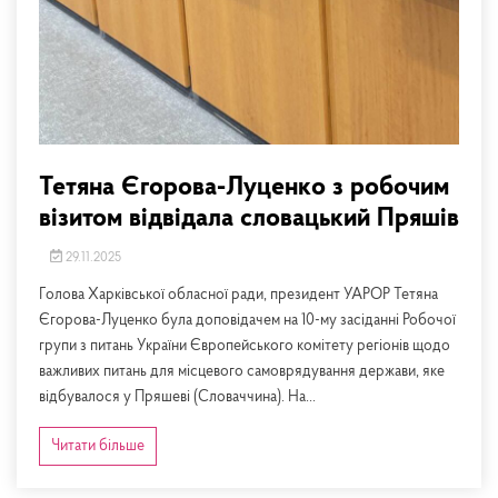
Тетяна Єгорова-Луценко з робочим
візитом відвідала словацький Пряшів
29.11.2025
Голова Харківської обласної ради, президент УАРОР Тетяна
Єгорова-Луценко була доповідачем на 10-му засіданні Робочої
групи з питань України Європейського комітету регіонів щодо
важливих питань для місцевого самоврядування держави, яке
відбувалося у Пряшеві (Словаччина). На...
Читати більше