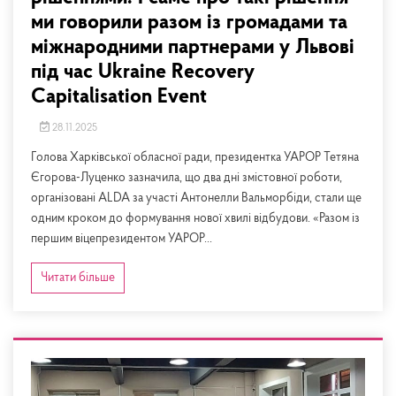
ми говорили разом із громадами та
міжнародними партнерами у Львові
під час Ukraine Recovery
Capitalisation Event
28.11.2025
Голова Харківської обласної ради, президентка УАРОР Тетяна
Єгорова-Луценко зазначила, що два дні змістовної роботи,
організовані ALDA за участі Антонелли Вальморбіди, стали ще
одним кроком до формування нової хвилі відбудови. «Разом із
першим віцепрезидентом УАРОР...
Читати більше