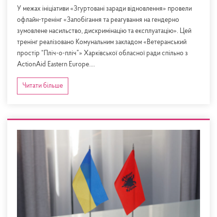
У межах ініціативи «Згуртовані заради відновлення» провели
офлайн-тренінг «Запобігання та реагування на гендерно
зумовлене насильство, дискримінацію та експлуатацію». Цей
тренінг реалізовано Комунальним закладом «Ветеранський
простір “Пліч-о-пліч”» Харківської обласної ради спільно з
ActionAid Eastern Europe....
Читати більше