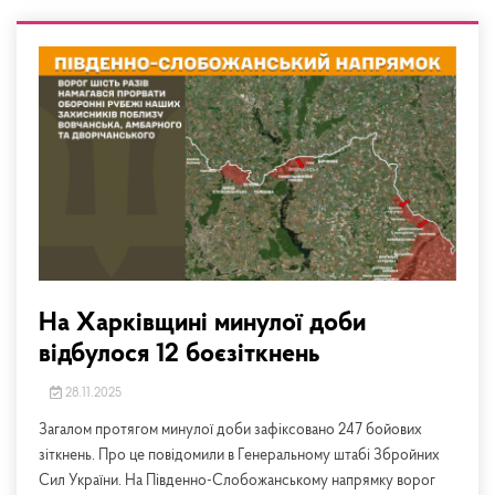
На Харківщині минулої доби
відбулося 12 боєзіткнень
28.11.2025
Загалом протягом минулої доби зафіксовано 247 бойових
зіткнень. Про це повідомили в Генеральному штабі Збройних
Сил України. На Південно-Слобожанському напрямку ворог