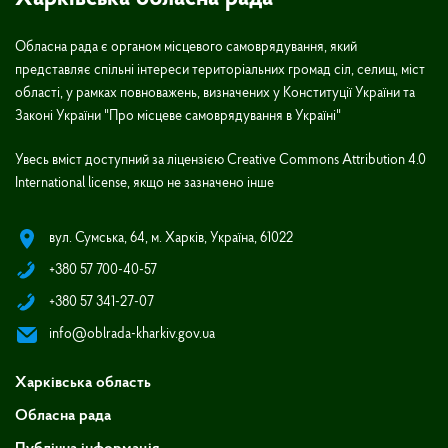
Обласна рада є органом місцевого самоврядування, який
представляє спільні інтереси територіальних громад сіл, селищ, міст
області, у рамках повноважень, визначених у Конституції України та
Законі України "Про місцеве самоврядування в Україні"
Увесь вміст доступний за ліцензією Creative Commons Attribution 4.0
International license, якщо не зазначено інше
вул. Сумська, 64, м. Харків, Україна, 61022
+380 57 700-40-57
+380 57 341-27-07
info@oblrada-kharkiv.gov.ua
Харківська область
Обласна рада