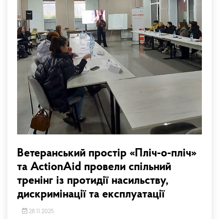
Ветеранський простір «Пліч-о-пліч»
та ActionAid провели спільний
тренінг із протидії насильству,
дискримінації та експлуатації
28.11.2025