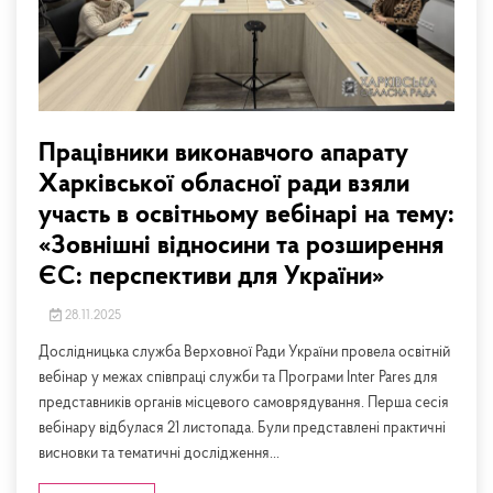
Працівники виконавчого апарату
Харківської обласної ради взяли
участь в освітньому вебінарі на тему:
«Зовнішні відносини та розширення
ЄС: перспективи для України»
28.11.2025
Дослідницька служба Верховної Ради України провела освітній
вебінар у межах співпраці служби та Програми Inter Pares для
представників органів місцевого самоврядування. Перша сесія
вебінару відбулася 21 листопада. Були представлені практичні
висновки та тематичні дослідження...