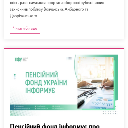
шість разів намагався прорвати оборонні рубежі наших
захисників поблизу Вовчанська, Амбарного та
Дворічанського....
Читати більше
Пенсійний фонд інформує про