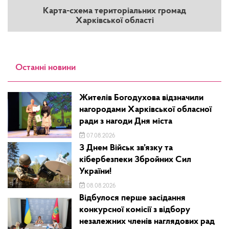
Карта-схема територіальних громад
Харківської області
Останні новини
Жителів Богодухова відзначили
нагородами Харківської обласної
ради з нагоди Дня міста
07.08.2026
З Днем Військ зв’язку та
кібербезпеки Збройних Сил
України!
08.08.2026
Відбулося перше засідання
конкурсної комісії з відбору
незалежних членів наглядових рад