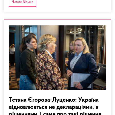
Читати більше
Тетяна Єгорова-Луценко: Україна
відновлюється не деклараціями, а
рішеннями. І саме про такі рішення