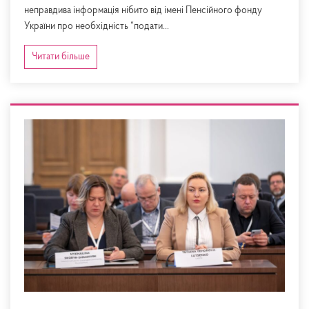
неправдива інформація нібито від імені Пенсійного фонду
України про необхідність “подати...
Читати більше