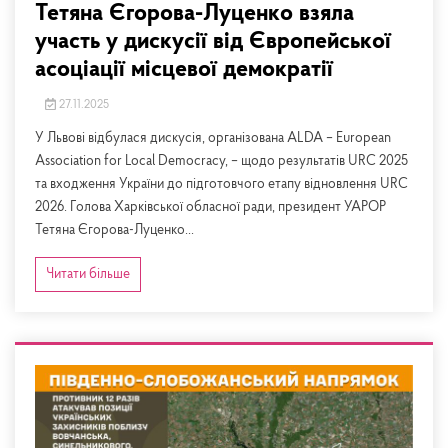
Тетяна Єгорова-Луценко взяла
участь у дискусії від Європейської
асоціації місцевої демократії
27.11.2025
У Львові відбулася дискусія, організована ALDA – European
Association for Local Democracy, – щодо результатів URC 2025
та входження України до підготовчого етапу відновлення URC
2026. Голова Харківської обласної ради, президент УАРОР
Тетяна Єгорова-Луценко...
Читати більше