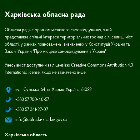
Харківська обласна рада
Обласна рада є органом місцевого самоврядування, який
представляє спільні інтереси територіальних громад сіл, селищ, міст
області, у рамках повноважень, визначених у Конституції України та
Законі України "Про місцеве самоврядування в Україні"
Увесь вміст доступний за ліцензією Creative Commons Attribution 4.0
International license, якщо не зазначено інше
вул. Сумська, 64, м. Харків, Україна, 61022
+380 57 700-40-57
+380 57 341-27-07
info@oblrada-kharkiv.gov.ua
Харківська область