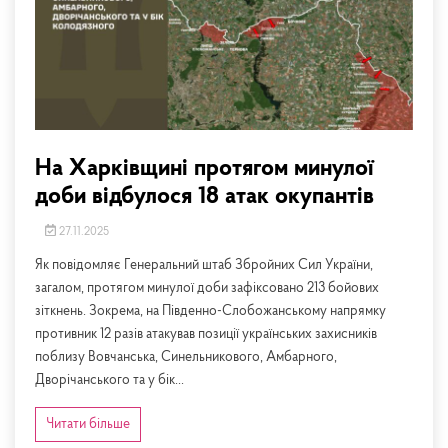
На Харківщині протягом минулої
доби відбулося 18 атак окупантів
27.11.2025
Як повідомляє Генеральний штаб Збройних Сил України,
загалом, протягом минулої доби зафіксовано 213 бойових
зіткнень. Зокрема, на Південно-Слобожанському напрямку
противник 12 разів атакував позиції українських захисників
поблизу Вовчанська, Синельникового, Амбарного,
Дворічанського та у бік...
Читати більше