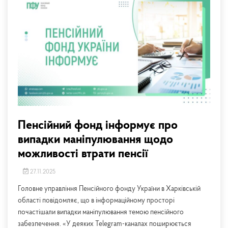
Пенсійний фонд інформує про
випадки маніпулювання щодо
можливості втрати пенсії
27.11.2025
Головне управління Пенсійного фонду України в Харківській
області повідомляє, що в інформаційному просторі
почастішали випадки маніпулювання темою пенсійного
забезпечення. «У деяких Telegram-каналах поширюється