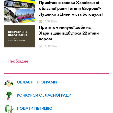
Привітання голови Харківської
обласної ради Тетяни Єгорової-
Луценко з Днем міста Богодухів!
07.08.2026
Протягом минулої доби на
Харківщині відбулося 22 атаки
ворога
07.08.2026
Необхідне
ОБЛАСНІ ПРОГРАМИ
КОНКУРСИ ОБЛАСНОЇ РАДИ
ПОДАТИ ПЕТИЦІЮ