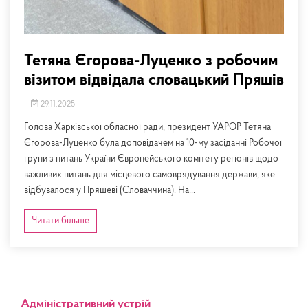
Тетяна Єгорова-Луценко з робочим
візитом відвідала словацький Пряшів
29.11.2025
Голова Харківської обласної ради, президент УАРОР Тетяна
Єгорова-Луценко була доповідачем на 10-му засіданні Робочої
групи з питань України Європейського комітету регіонів щодо
важливих питань для місцевого самоврядування держави, яке
відбувалося у Пряшеві (Словаччина). На...
Читати більше
Адміністративний устрій