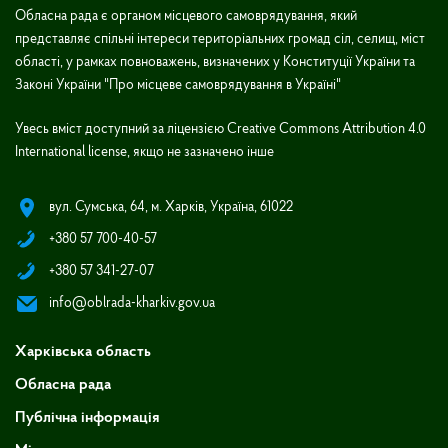
Обласна рада є органом місцевого самоврядування, який
представляє спільні інтереси територіальних громад сіл, селищ, міст
області, у рамках повноважень, визначених у Конституції України та
Законі України "Про місцеве самоврядування в Україні"
Увесь вміст доступний за ліцензією Creative Commons Attribution 4.0
International license, якщо не зазначено інше
вул. Сумська, 64, м. Харків, Україна, 61022
+380 57 700-40-57
+380 57 341-27-07
info@oblrada-kharkiv.gov.ua
Харківська область
Обласна рада
Публічна інформація