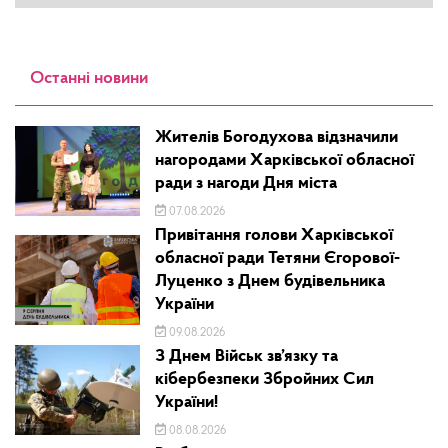
Останні новини
Жителів Богодухова відзначили
нагородами Харківської обласної
ради з нагоди Дня міста
07.08.2026
Привітання голови Харківської
обласної ради Тетяни Єгорової-
Луценко з Днем будівельника
України
09.08.2026
З Днем Військ зв’язку та
кібербезпеки Збройних Сил
України!
08.08.2026