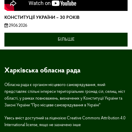
КОНСТИТУЦІЇ УКРАЇНИ – 30 РОКІВ
29.06.2026
БІЛЬШЕ
Харківська обласна рада
Обласна рада є органом місцевого самоврядування, який
представляє спільні інтереси територіальних громад сіл, селищ, міст
області, у рамках повноважень, визначених у Конституції України та
Законі України "Про місцеве самоврядування в Україні"
Увесь вміст доступний за ліцензією Creative Commons Attribution 4.0
International license, якщо не зазначено інше