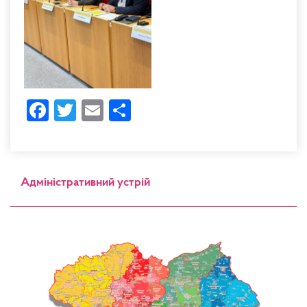
Facebook
Twitter
Email
Share
Адміністративний устрій