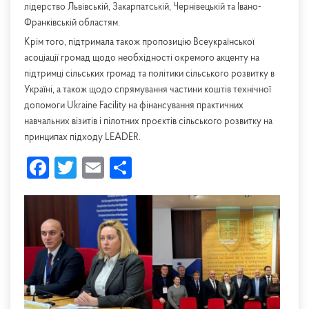
лідерство Львівській, Закарпатській, Чернівецькій та Івано-
Франківській областям.
Крім того, підтримала також пропозицію Всеукраїнської
асоціації громад щодо необхідності окремого акценту на
підтримці сільських громад та політики сільського розвитку в
Україні, а також щодо спрямування частини коштів технічної
допомоги Ukraine Facility на фінансування практичних
навчальних візитів і пілотних проєктів сільського розвитку на
принципах підходу LEADER.
Facebook
Twitter
Email
Share