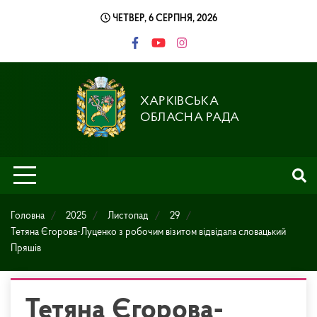
Skip
ЧЕТВЕР, 6 СЕРПНЯ, 2026
to
content
ХАРКІВСЬКА
ОБЛАСНА РАДА
Головна
2025
Листопад
29
Тетяна Єгорова-Луценко з робочим візитом відвідала словацький
Пряшів
Тетяна Єгорова-