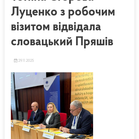
Луценко з робочим
візитом відвідала
словацький Пряшів
29.11.2025