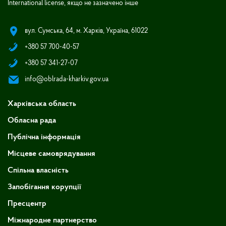
International license, якщо не зазначено інше
вул. Сумська, 64, м. Харків, Україна, 61022
+380 57 700-40-57
+380 57 341-27-07
info@oblrada-kharkiv.gov.ua
Харківська область
Обласна рада
Публічна інформація
Місцеве самоврядування
Спільна власність
Запобігання корупції
Пресцентр
Міжнародне партнерство