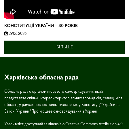
КОНСТИТУЦІЇ УКРАЇНИ – 30 РОКІВ
29.06.2026
БІЛЬШЕ
Харківська обласна рада
Обласна рада є органом місцевого самоврядування, який
представляє спільні інтереси територіальних громад сіл, селищ, міст
області, у рамках повноважень, визначених у Конституції України та
Законі України "Про місцеве самоврядування в Україні"
Увесь вміст доступний за ліцензією Creative Commons Attribution 4.0