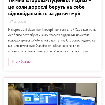
Тетяна Єгорова-Луценко: Різдво –
це коли дорослі беруть на себе
відповідальність за дитячі мрії
25.12.2025
Напередодні різдвяних і новорічних свят дітей Харківщини, які
особливо потребують нашої уваги та підтримки, привітала
голова Харківської обласної ради Тетяна Єгорова-Луценко та
від імені начальника Харківської обласної військової
адміністрації Олега Синєгубова. «Через ворожі обстріли...
Читати більше