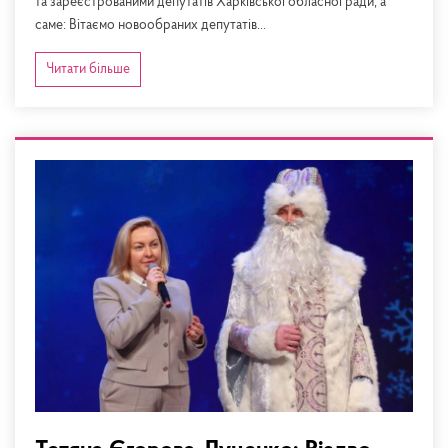
та зареєстрованими депутатів Харківської обласної ради, а
саме: Вітаємо новообраних депутатів...
Читати більше