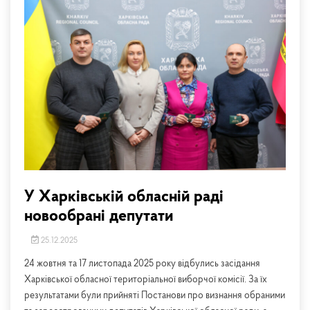
У Харківській обласній раді
новообрані депутати
25.12.2025
24 жовтня та 17 листопада 2025 року відбулись засідання
Харківської обласної територіальної виборчої комісії. За їх
результатами були прийняті Постанови про визнання обраними