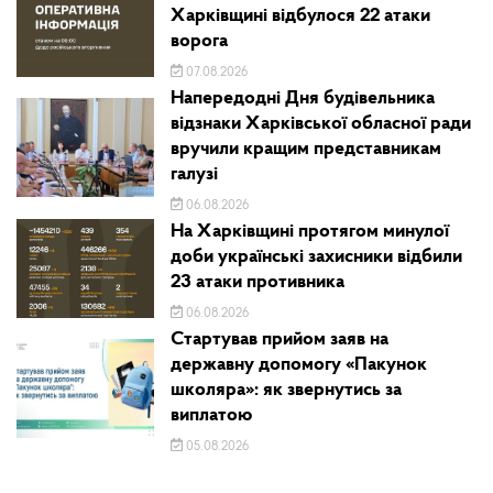
Харківщині відбулося 22 атаки
ворога
07.08.2026
Напередодні Дня будівельника
відзнаки Харківської обласної ради
вручили кращим представникам
галузі
06.08.2026
На Харківщині протягом минулої
доби українські захисники відбили
23 атаки противника
06.08.2026
Стартував прийом заяв на
державну допомогу «Пакунок
школяра»: як звернутись за
виплатою
05.08.2026