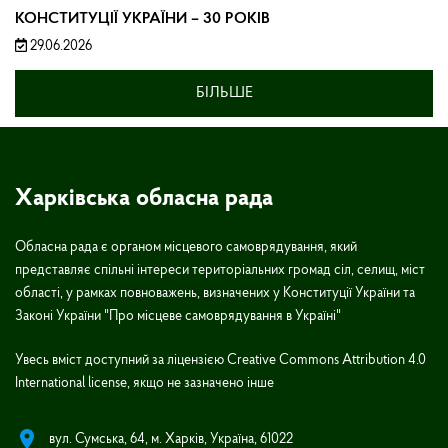
КОНСТИТУЦІЇ УКРАЇНИ – 30 РОКІВ
29.06.2026
БІЛЬШЕ
Харківська обласна рада
Обласна рада є органом місцевого самоврядування, який
представляє спільні інтереси територіальних громад сіл, селищ, міст
області, у рамках повноважень, визначених у Конституції України та
Законі України "Про місцеве самоврядування в Україні"
Увесь вміст доступний за ліцензією Creative Commons Attribution 4.0
International license, якщо не зазначено інше
вул. Сумська, 64, м. Харків, Україна, 61022