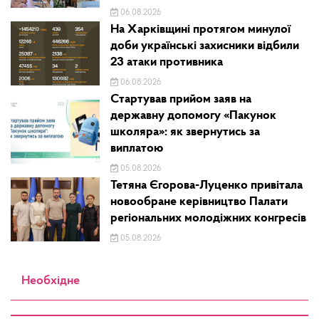
06.08.2026
На Харківщині протягом минулої
доби українські захисники відбили
23 атаки противника
06.08.2026
Стартував прийом заяв на
державну допомогу «Пакунок
школяра»: як звернутись за
виплатою
05.08.2026
Тетяна Єгорова-Луценко привітала
новообране керівництво Палати
регіональних молодіжних конгресів
05.08.2026
Необхідне