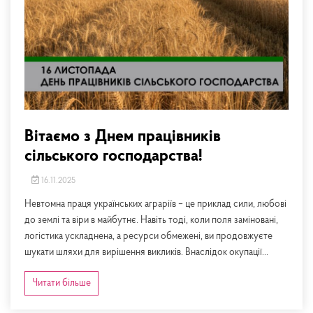
Вітаємо з Днем працівників
сільського господарства!
16.11.2025
Невтомна праця українських аграріїв – це приклад сили, любові
до землі та віри в майбутнє. Навіть тоді, коли поля заміновані,
логістика ускладнена, а ресурси обмежені, ви продовжуєте
шукати шляхи для вирішення викликів. Внаслідок окупації...
Читати більше