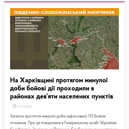
На Харківщині протягом минулої
доби бойові дії проходили в
районах дев’яти населених пунктів
14.11.2025
Загалом протягом минулої доби зафіксовано 172 бойові
зіткнення. Про це повідомили в Генеральному штабі Збройних