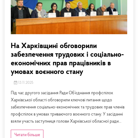
На Харківщині обговорили
забезпечення трудових і соціально-
економічних прав працівників в
умовах воєнного стану
13.11.2025
Під час другого засідання Ради Об’єднання профспілок
Харківської області обговорили ключові питання щодо
забезпечення соціально-економічних та трудових прав членів
профспілок в умовах триваючого воєнного стану. У засіданні
взяли участь заступниця голови Харківської обласної ради...
Читати більше