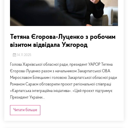
Тетяна Єгорова-Луценко з робочим
візитом відвідала Ужгород
14.11.2025
Голова Харківської обласної ради, президент УАРОР Тетяна
Єгорова-Луценко разом з начальником Закарпатської ОВА
Мирославом Білецьким і головою Закарпатської обласної ради
Романом Сараєм обговорили проєкт регіональної співпраці
«Карпатська інтеграційна ініціатива». «Цей проєкт підтримує
Президент України...
Читати більше