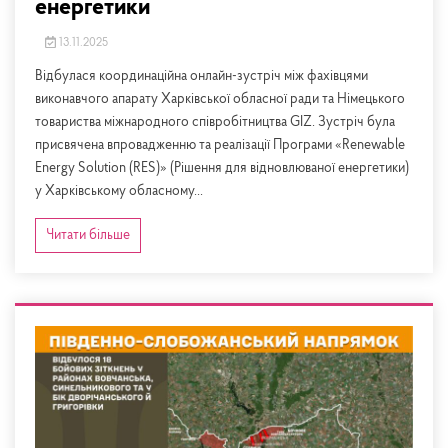
енергетики
13.11.2025
Відбулася координаційна онлайн-зустріч між фахівцями
виконавчого апарату Харківської обласної ради та Німецького
товариства міжнародного співробітництва GIZ. Зустріч була
присвячена впровадженню та реалізації Програми «Renewable
Energy Solution (RES)» (Рішення для відновлюваної енергетики)
у Харківському обласному...
Читати більше