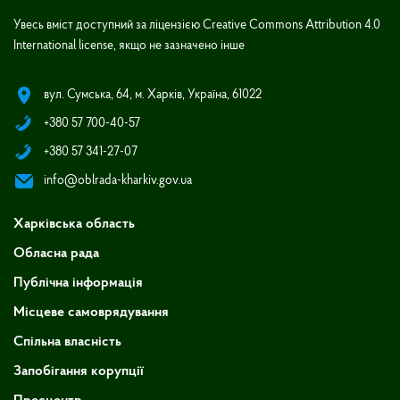
Увесь вміст доступний за ліцензією Creative Commons Attribution 4.0
International license, якщо не зазначено інше
вул. Сумська, 64, м. Харків, Україна, 61022
+380 57 700-40-57
+380 57 341-27-07
info@oblrada-kharkiv.gov.ua
Харківська область
Обласна рада
Публічна інформація
Місцеве самоврядування
Спільна власність
Запобігання корупції