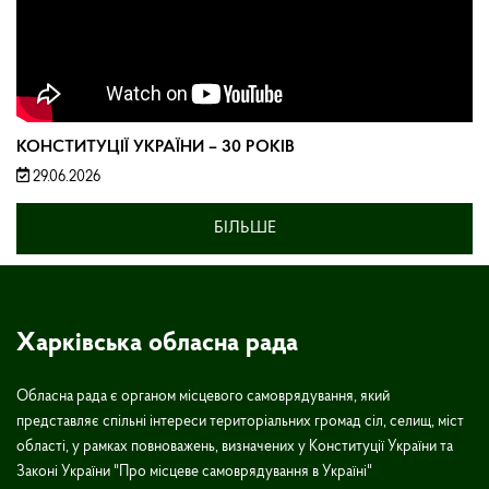
КОНСТИТУЦІЇ УКРАЇНИ – 30 РОКІВ
29.06.2026
БІЛЬШЕ
Харківська обласна рада
Обласна рада є органом місцевого самоврядування, який
представляє спільні інтереси територіальних громад сіл, селищ, міст
області, у рамках повноважень, визначених у Конституції України та
Законі України "Про місцеве самоврядування в Україні"