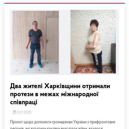
Два жителі Харківщини отримали
протези в межах міжнародної
співпраці
12.11.2025
Проєкт щодо допомоги громадянам України з прифронтових
регіонів, які втратили кінцівки внаслідок війни, вдалося