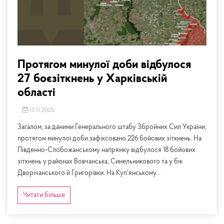
Протягом минулої доби відбулося
27 боєзіткнень у Харківській
області
13.11.2025
Загалом, за даними Генерального штабу Збройних Сил України,
протягом минулої доби зафіксовано 226 бойових зіткнень. На
Південно-Слобожанському напрямку відбулося 18 бойових
зіткнень у районах Вовчанська, Синельникового та у бік
Дворічанського й Григорівки. На Куп’янському...
Читати більше