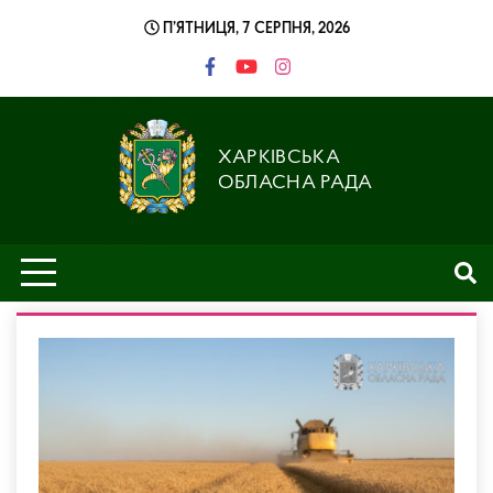
Skip
П’ЯТНИЦЯ, 7 СЕРПНЯ, 2026
to
content
ХАРКІВСЬКА
ОБЛАСНА РАДА