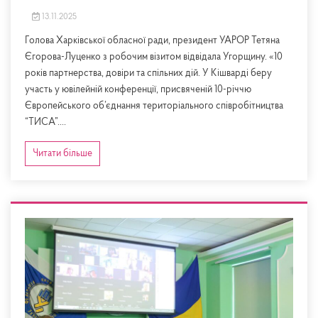
13.11.2025
Голова Харківської обласної ради, президент УАРОР Тетяна
Єгорова-Луценко з робочим візитом відвідала Угорщину. «10
років партнерства, довіри та спільних дій. У Кішварді беру
участь у ювілейній конференції, присвяченій 10-річчю
Європейського об’єднання територіального співробітництва
“ТИСА”....
Читати більше