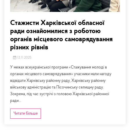
Стажисти Харківської обласної
ради ознайомилися з роботою
органів місцевого самоврядування
різних рівнів
13.11.2025
У межах всеукраїнської програми «Стажування молоді в
органах місцевого самоврядування» учасники мали нагоду
відвідати Харківську районну раду, Харківську районну
військову адміністрацію та Пісочинську селищну раду.
Зокрема, під час зустрічі з головою Харківської районної
ради...
Читати більше