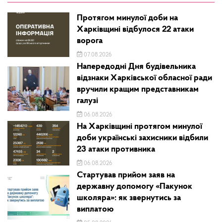
Протягом минулої доби на
Харківщині відбулося 22 атаки
ворога
07.08.2026
Напередодні Дня будівельника
відзнаки Харківської обласної ради
вручили кращим представникам
галузі
06.08.2026
На Харківщині протягом минулої
доби українські захисники відбили
23 атаки противника
06.08.2026
Стартував прийом заяв на
державну допомогу «Пакунок
школяра»: як звернутись за
виплатою