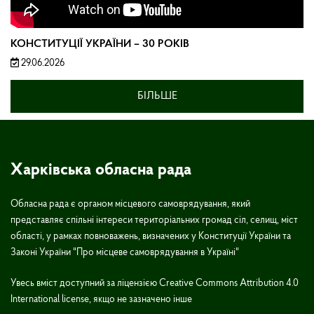
КОНСТИТУЦІЇ УКРАЇНИ – 30 РОКІВ
29.06.2026
БІЛЬШЕ
Харківська обласна рада
Обласна рада є органом місцевого самоврядування, який
представляє спільні інтереси територіальних громад сіл, селищ, міст
області, у рамках повноважень, визначених у Конституції України та
Законі України "Про місцеве самоврядування в Україні"
Увесь вміст доступний за ліцензією Creative Commons Attribution 4.0
International license, якщо не зазначено інше