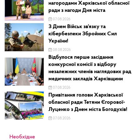
нагородами Харківської обласної
ради з нагоди Дня міста
07.08.2026
З Днем Військ зв’язку та
кібербезпеки Збройних Сил
України!
08.08.2026
Відбулося перше засідання
конкурсної комісії з відбору
незалежних членів наглядових рад
медичних закладів Харківщини
07.08.2026
Привітання голови Харківської
обласної ради Тетяни Єгорової-
Луценко з Днем міста Богодухів!
07.08.2026
Необхідне