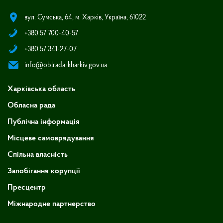
вул. Сумська, 64, м. Харків, Україна, 61022
+380 57 700-40-57
+380 57 341-27-07
info@oblrada-kharkiv.gov.ua
Харківська область
Обласна рада
Публічна інформація
Місцеве самоврядування
Спільна власність
Запобігання корупції
Пресцентр
Міжнародне партнерство