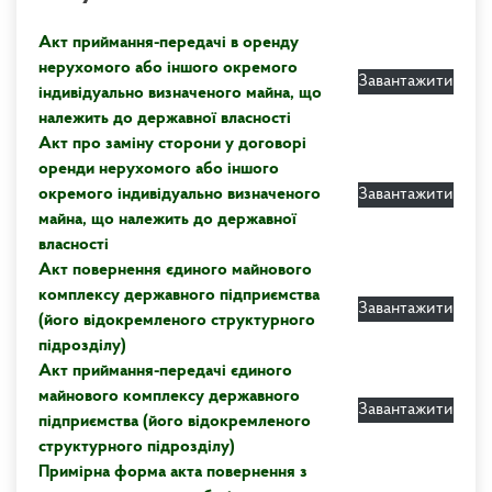
Акт приймання-передачі в оренду
нерухомого або іншого окремого
Завантажити
індивідуально визначеного майна, що
належить до державної власності
Акт про заміну сторони у договорі
оренди нерухомого або іншого
окремого індивідуально визначеного
Завантажити
майна, що належить до державної
власності
Акт повернення єдиного майнового
комплексу державного підприємства
Завантажити
(його відокремленого структурного
підрозділу)
Акт приймання-передачі єдиного
майнового комплексу державного
Завантажити
підприємства (його відокремленого
структурного підрозділу)
Примірна форма акта повернення з