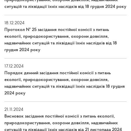
природокористування, охорони довкілля, надзвичайних
ситуацій та ліквідації їхніх наслідків від 18 грудня 2024 року
18.12.2024
Протокол № 25 засідання постійної комісії з питань
екології, природокористування, охорони довкілля,
надзвичайних ситуацій та ліквідації їхніх наслідків від 18
грудня 2024 року
17.12.2024
Порядок денний засідання постійної комісії з питань
екології, природокористування, охорони довкілля,
надзвичайних ситуацій та ліквідації їхніх наслідків 18 грудня
2024 року
21.11.2024
Висновок засідання постійної комісії з питань екології,
природокористування, охорони довкілля, надзвичайних
ситуацій та ліквідації їхніх наслідків від 21 листопада 2024