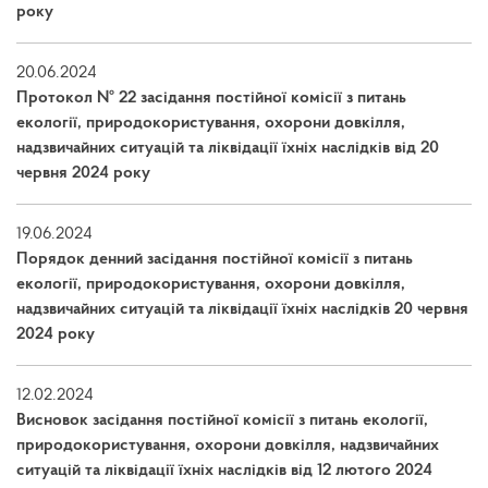
року
20.06.2024
Протокол № 22 засідання постійної комісії з питань
екології, природокористування, охорони довкілля,
надзвичайних ситуацій та ліквідації їхніх наслідків від 20
червня 2024 року
19.06.2024
Порядок денний засідання постійної комісії з питань
екології, природокористування, охорони довкілля,
надзвичайних ситуацій та ліквідації їхніх наслідків 20 червня
2024 року
12.02.2024
Висновок засідання постійної комісії з питань екології,
природокористування, охорони довкілля, надзвичайних
ситуацій та ліквідації їхніх наслідків від 12 лютого 2024