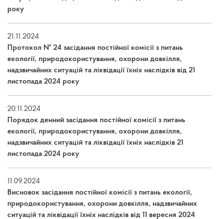
року
21.11.2024
Протокол № 24 засідання постійної комісії з питань
екології, природокористування, охорони довкілля,
надзвичайних ситуацій та ліквідації їхніх наслідків від 21
листопада 2024 року
20.11.2024
Порядок денний засідання постійної комісії з питань
екології, природокористування, охорони довкілля,
надзвичайних ситуацій та ліквідації їхніх наслідків 21
листопада 2024 року
11.09.2024
Висновок засідання постійної комісії з питань екології,
природокористування, охорони довкілля, надзвичайних
ситуацій та ліквідації їхніх наслідків від 11 вересня 2024