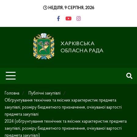
Skip
НЕДІЛЯ, 9 СЕРПНЯ, 2026
to
content
ХАРКІВСЬКА
ОБЛАСНА РАДА
Головна
Публічні закупівлі
Обґрунтування технічних та якісних характеристик предмета
закупівлі, розміру бюджетного призначення, очікуваної вартості
предмета закупівлі
2024 (обґрунтування технічних та якісних характеристик предмета
закупівлі, розміру бюджетного призначення, очікуваної вартості
предмета закупівлі)