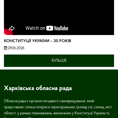
КОНСТИТУЦІЇ УКРАЇНИ – 30 РОКІВ
29.06.2026
БІЛЬШЕ
Харківська обласна рада
Обласна рада є органом місцевого самоврядування, який
представляє спільні інтереси територіальних громад сіл, селищ, міст
області, у рамках повноважень, визначених у Конституції України та