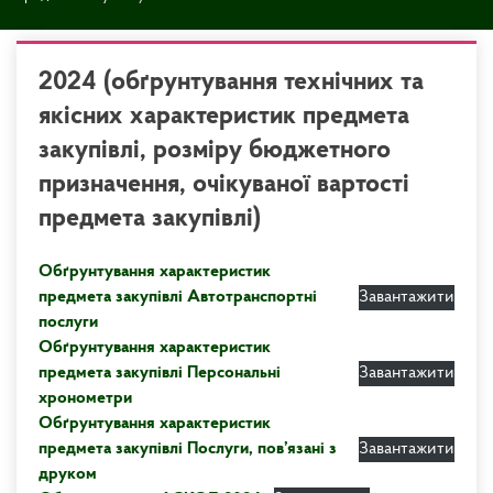
2024 (обґрунтування технічних та
якісних характеристик предмета
закупівлі, розміру бюджетного
призначення, очікуваної вартості
предмета закупівлі)
Обґрунтування характеристик
предмета закупівлі Автотранспортні
Завантажити
послуги
Обґрунтування характеристик
предмета закупівлі Персональні
Завантажити
хронометри
Обґрунтування характеристик
предмета закупівлі Послуги, пов’язані з
Завантажити
друком