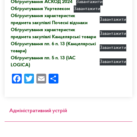
Обґрунтування АСКОД 2024
Завантажити
Обґрунтування Укртелеком
Завантажити
Обґрунтування характеристик
Завантажити
предмета закупівлі Почесні відзнаки
Обґрунтування характеристик
Завантажити
предмета закупівлі Канцелярські товари
Обґрунтування пп. 6 п. 13 (Канцелярські
Завантажити
товари)
Обґрунтування пп. 5 п. 13 (IAC
Завантажити
LOGICA)
Facebook
Twitter
Email
Share
Адміністративний устрій