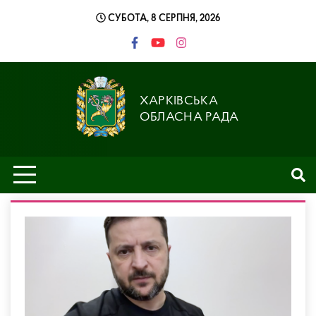
Skip
СУБОТА, 8 СЕРПНЯ, 2026
to
content
ХАРКІВСЬКА
ОБЛАСНА РАДА