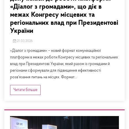
«Діалог з громадами», що діє в
межах Конгресу місцевих та
регіональних влад при Президентові
України
21.03.2026
«Діалог з громадами» – новий формат комунікаційної
платформи в межах роботи Конгресу місцевих та регіональних
влад при Президентові України, який разом із громадами й
регіонами сформували для підвищення ефективності
розвʼязання питань на місцях. Формат...
Читати більше