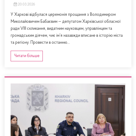
20.03.2026
У Харкові відбулася церемонія прощання з Володимиром
Миколайовичем Бабаєвим — депутатом Харківської обласної
ради VIII скликання, видатним науковцем, управлінцем та
громадським діячем, чиє ім’я назавжди вписане в історію міста
та регіону. Провести в останню...
Читати більше