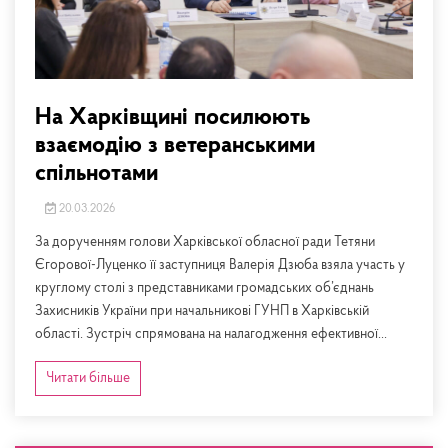
На Харківщині посилюють
взаємодію з ветеранськими
спільнотами
20.03.2026
За дорученням голови Харківської обласної ради Тетяни
Єгорової-Луценко її заступниця Валерія Дзюба взяла участь у
круглому столі з представниками громадських об’єднань
Захисників України при начальникові ГУНП в Харківській
області. Зустріч спрямована на налагодження ефективної...
Читати більше