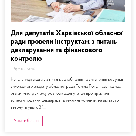
Для депутатів Харківської обласної
ради провели інструктаж з питань
декларування та фінансового
контролю
20.03.2026
Начальниця відділу з питань запобігання та виявлення корупції
виконавчого апарату обласної ради Томіла Погуляєва під час
онлайн-інструктажу розповіла депутатам про практичні
аспекти подання декларації та технічні моменти, на які варто
звернути увагу. З 1...
Читати більше