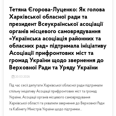
Тетяна Єгорова-Луценко: Як голова
Харківської обласної ради та
президент Всеукраїнської асоціації
органів місцевого самоврядування
«Українська асоціація районних та
обласних рад» підтримала ініціативу
Асоціації прифронтових міст та
громад України щодо звернення до
Верховної Ради та Уряду України
20.03.2026
Під час сесії депутати Харківської обласної ради підтримали
спільну ініціативу Асоціації прифронтових міст та громад
України, Асоціації органів місцевого самоврядування
Харківської області та ухвалили звернення до Верховної Ради
та Кабінету Міністрів України щодо підтримки...