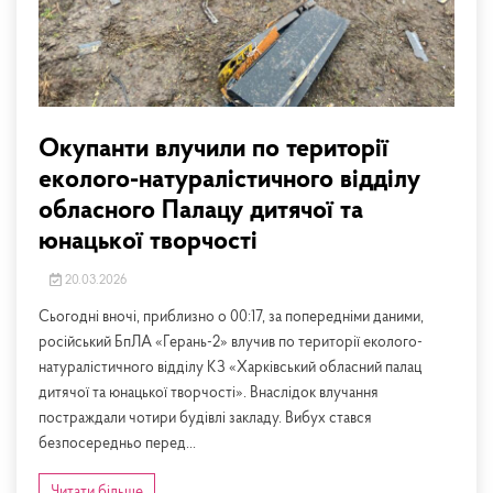
Окупанти влучили по території
еколого-натуралістичного відділу
обласного Палацу дитячої та
юнацької творчості
20.03.2026
Сьогодні вночі, приблизно о 00:17, за попередніми даними,
російський БпЛА «Герань-2» влучив по території еколого-
натуралістичного відділу КЗ «Харківський обласний палац
дитячої та юнацької творчості». Внаслідок влучання
постраждали чотири будівлі закладу. Вибух стався
безпосередньо перед...
Читати більше