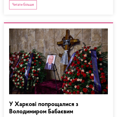
Читати більше
У Харкові попрощалися з
Володимиром Бабаєвим