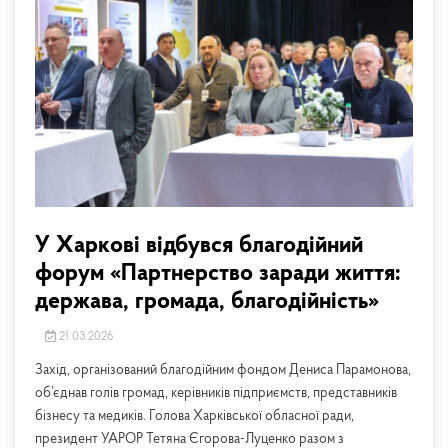
У Харкові відбувся благодійний
форум «Партнерство заради життя:
держава, громада, благодійність»
21.03.2026
Захід, організований благодійним фондом Дениса Парамонова,
об’єднав голів громад, керівників підприємств, представників
бізнесу та медиків. Голова Харківської обласної ради,
президент УАРОР Тетяна Єгорова-Луценко разом з