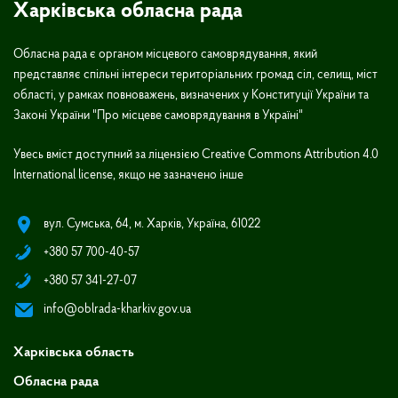
Харківська обласна рада
Обласна рада є органом місцевого самоврядування, який
представляє спільні інтереси територіальних громад сіл, селищ, міст
області, у рамках повноважень, визначених у Конституції України та
Законі України "Про місцеве самоврядування в Україні"
Увесь вміст доступний за ліцензією Creative Commons Attribution 4.0
International license, якщо не зазначено інше
вул. Сумська, 64, м. Харків, Україна, 61022
+380 57 700-40-57
+380 57 341-27-07
info@oblrada-kharkiv.gov.ua
Харківська область
Обласна рада