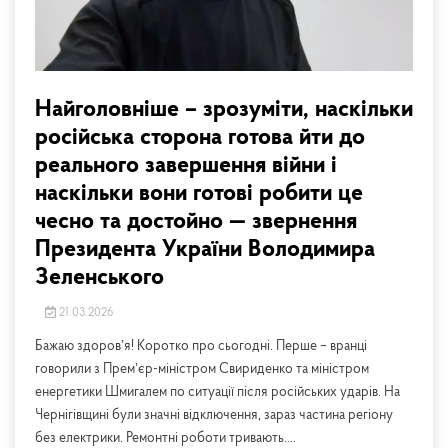
Найголовніше – зрозуміти, наскільки
російська сторона готова йти до
реального завершення війни і
наскільки вони готові робити це
чесно та достойно — звернення
Президента України Володимира
Зеленського
21.03.2026
Бажаю здоровʼя! Коротко про сьогодні. Перше – вранці
говорили з Премʼєр-міністром Свириденко та міністром
енергетики Шмигалем по ситуації після російських ударів. На
Чернігівщині були значні відключення, зараз частина регіону
без електрики. Ремонтні роботи тривають....