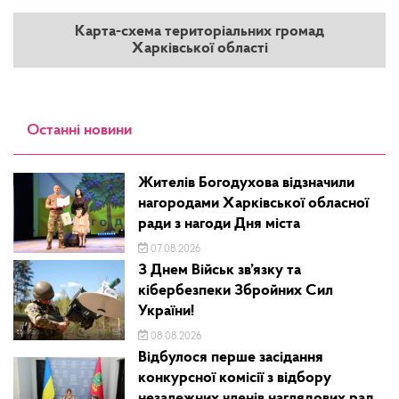
Карта-схема територіальних громад
Харківської області
Останні новини
Жителів Богодухова відзначили
нагородами Харківської обласної
ради з нагоди Дня міста
07.08.2026
З Днем Військ зв’язку та
кібербезпеки Збройних Сил
України!
08.08.2026
Відбулося перше засідання
конкурсної комісії з відбору
незалежних членів наглядових рад